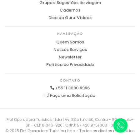
Grupos: Sugestões de viagem
Cadernos
Dica do Guru: Vídeos
NAVEGAÇÃO
Quem Somos
Nossos Serviços
Newsletter
Política de Privacidade
CONTATO
+55 11 3090.9996
Faça uma Solicitação
Flot Operadora Turistica Ltda | Av. São Luís 50, Centro - São Paulo-
SP - CEP 01046-926 | CNPJ: 57.426.975/0001-01
© 2025 Flot Operadora Turistica Ltda - Todos os direitos reservados