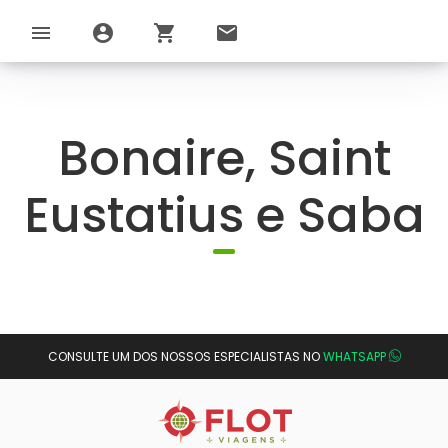
menu
account_circle
shopping_cart
email
Bonaire, Saint
Eustatius e Saba
CONSULTE UM DOS NOSSOS ESPECIALISTAS NO
WHATSAPP