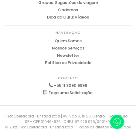
Grupos: Sugestões de viagem
Cadernos
Dica do Guru: Vídeos
NAVEGAÇÃO
Quem Somos
Nossos Serviços
Newsletter
Política de Privacidade
CONTATO
+55 11 3090.9996
Faça uma Solicitação
Flot Operadora Turistica Ltda | Av. São Luís 50, Centro - São Paulo-
SP - CEP 01046-926 | CNPJ: 57.426.975/0001-01
© 2025 Flot Operadora Turistica Ltda - Todos os direitos reservados