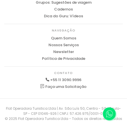
Grupos: Sugestões de viagem
Cadernos
Dica do Guru: Vídeos
NAVEGAÇÃO
Quem Somos
Nossos Serviços
Newsletter
Política de Privacidade
CONTATO
+55 11 3090.9996
Faça uma Solicitação
Flot Operadora Turistica Ltda | Av. São Luís 50, Centro - São Paulo-
SP - CEP 01046-926 | CNPJ: 57.426.975/0001-01
© 2025 Flot Operadora Turistica Ltda - Todos os direitos reservados