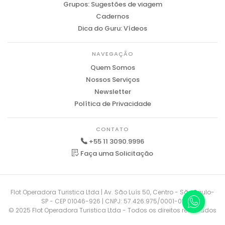
Grupos: Sugestões de viagem
Cadernos
Dica do Guru: Vídeos
NAVEGAÇÃO
Quem Somos
Nossos Serviços
Newsletter
Política de Privacidade
CONTATO
+55 11 3090.9996
Faça uma Solicitação
Flot Operadora Turistica Ltda | Av. São Luís 50, Centro - São Paulo-
SP - CEP 01046-926 | CNPJ: 57.426.975/0001-01
© 2025 Flot Operadora Turistica Ltda - Todos os direitos reservados