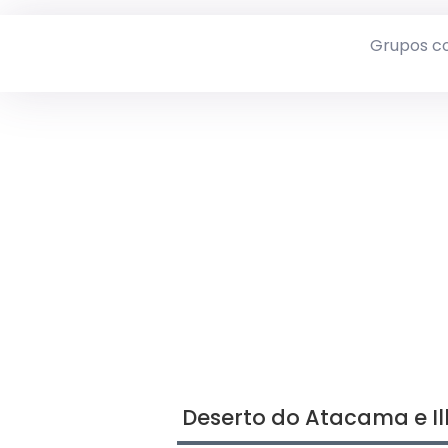
Grupos c
Deserto do Atacama e I