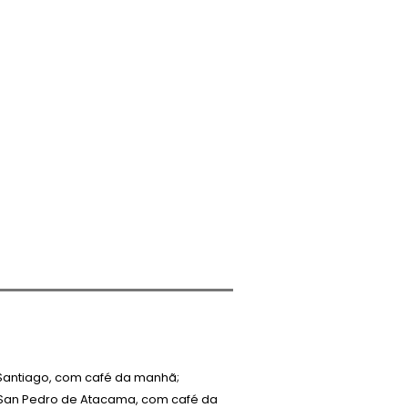
Santiago, com café da manhã;
San Pedro de Atacama, com café da