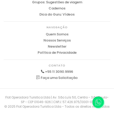
Grupos: Sugestões de viagem
Cadernos
Dica do Guru: Vídeos
NAVEGAÇÃO
Quem Somos
Nossos Serviços
Newsletter
Política de Privacidade
CONTATO
+55 11 3090.9996
Faça uma Solicitação
Flot Operadora Turistica Ltda | Av. São Luís 50, Centro - São Paulo-
SP - CEP 01046-926 | CNPJ: 57.426.975/0001-01
© 2025 Flot Operadora Turistica Ltda - Todos os direitos reservados