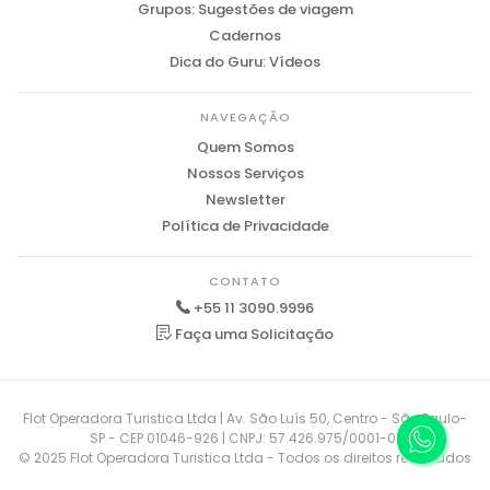
Grupos: Sugestões de viagem
Cadernos
Dica do Guru: Vídeos
NAVEGAÇÃO
Quem Somos
Nossos Serviços
Newsletter
Política de Privacidade
CONTATO
+55 11 3090.9996
Faça uma Solicitação
Flot Operadora Turistica Ltda | Av. São Luís 50, Centro - São Paulo-
SP - CEP 01046-926 | CNPJ: 57.426.975/0001-01
© 2025 Flot Operadora Turistica Ltda - Todos os direitos reservados