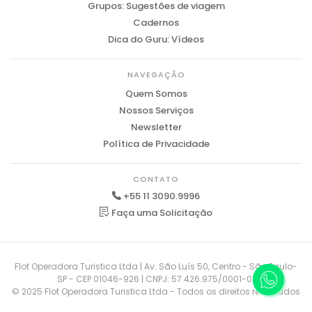
Grupos: Sugestões de viagem
Cadernos
Dica do Guru: Vídeos
NAVEGAÇÃO
Quem Somos
Nossos Serviços
Newsletter
Política de Privacidade
CONTATO
+55 11 3090.9996
Faça uma Solicitação
Flot Operadora Turistica Ltda | Av. São Luís 50, Centro - São Paulo-
SP - CEP 01046-926 | CNPJ: 57.426.975/0001-01
© 2025 Flot Operadora Turistica Ltda - Todos os direitos reservados