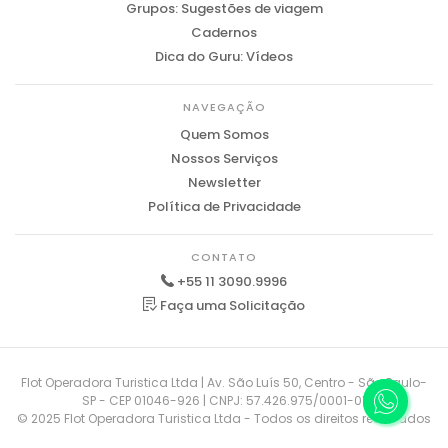
Grupos: Sugestões de viagem
Cadernos
Dica do Guru: Vídeos
NAVEGAÇÃO
Quem Somos
Nossos Serviços
Newsletter
Política de Privacidade
CONTATO
+55 11 3090.9996
Faça uma Solicitação
Flot Operadora Turistica Ltda | Av. São Luís 50, Centro - São Paulo-
SP - CEP 01046-926 | CNPJ: 57.426.975/0001-01
© 2025 Flot Operadora Turistica Ltda - Todos os direitos reservados