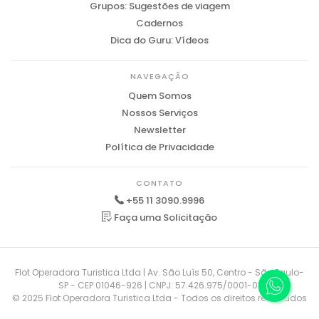
Grupos: Sugestões de viagem
Cadernos
Dica do Guru: Vídeos
NAVEGAÇÃO
Quem Somos
Nossos Serviços
Newsletter
Política de Privacidade
CONTATO
+55 11 3090.9996
Faça uma Solicitação
Flot Operadora Turistica Ltda | Av. São Luís 50, Centro - São Paulo-
SP - CEP 01046-926 | CNPJ: 57.426.975/0001-01
© 2025 Flot Operadora Turistica Ltda - Todos os direitos reservados