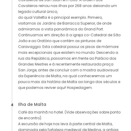
Cavaleiros reinou nas ilhas por 268 anos deixando um
legado cultural único,
do qual Valletta é o principal exemplo. Primeiro,
visitamos os Jardins de Barracca Superior, de onde
admiramos a vista panorâmica do Grand Port.
Continuamos em direção à a igreja co-Catedral de São
João e ao Oratório que contém as pinturas de
Caravaggio. Esta catedral possui os pisos de mármore
mais excepcionais que existem no mundo. Descendo a
rua da República, passamos em frente ao Palácio dos
Grandes Mestres e à recentemente restaurada praça
San Jorge, antes de concluir com o mostra audiovisual
da Experiência de Malta, na qual conheceremos um
pouco mais da história de Malta ao longo dos séculos e
que podemos reviver aqui! Hospedagem.
Ilha de Malta
4
Café da manhã no hotel. (Vide observações sobre ponto
de encontro).
A excursão de hoje nos leva à parte central de Malta,
dominada pela fortaleza medieval de Medina, a antiga