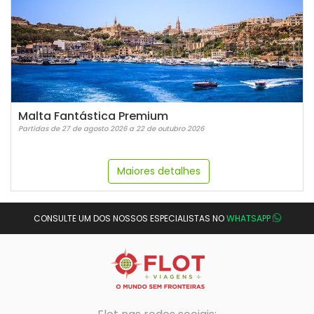
Malta Fantástica Premium
Partidas de 27 de agosto 2026 a 22 de outubro 2026
Maiores detalhes
CONSULTE UM DOS NOSSOS ESPECIALISTAS NO
WHATSAPP