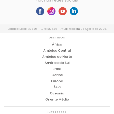
Flot nas redes sociais:
Câmbio: Dólar: R$ 5,23 - Euro: R$ 6,05 - Atualizado em 06 Agosto de 2026.
DESTINOS
África
América Central
América do Norte
América do Sul
Brasil
Caribe
Europa
Ásia
Oceania
Oriente Médio
INTERESSES