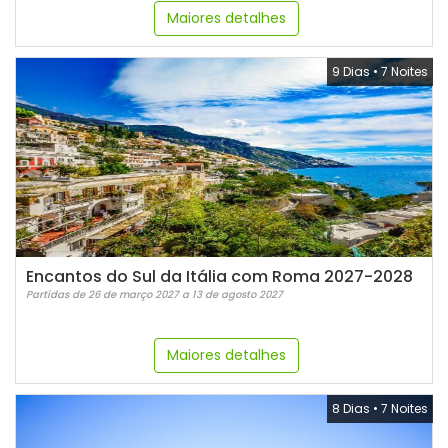
Maiores detalhes
9 Dias
•
7 Noites
Encantos do Sul da Itália com Roma 2027-2028
Partidas de 26 de março 2027 a 13 de agosto 2027
Maiores detalhes
8 Dias
•
7 Noites