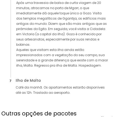
Após uma travessia de balsa de curta viagem de 20
minutos, atracamos no porto de Mgarr, o que
imediatamente dá aquele toque único a Gozo. Visita
dos templos megalíticos de Ggantija, os edifícios mais
antigos do mundo. Dizem que são mais antigas que as
pirâmides do Egito. Em seguida, você visita a Cidadela
em Victoria (a capital da ilha). Gozo é conhecido por
seus artesanatos, especialmente por suas rendas e
bobinas.
Aqueles que visitam esta ilha ainda estão
impressionados com a vegetação do seu campo, sua
serenidade e a grande diferença que existe com a maior
ilha, Malta. Regresso pra ilha de Malta. Hospedagem.
Ilha de Malta
7
Café da manhã. Os apartamentos estarão disponíveis
até as 12h. Traslado ao aeroporto.
Outras opções de pacotes