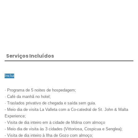
Serviços Incluídos
Inclui
· Programa de 5 noites de hospedagem;
· Café da manhã no hotel;
· Traslados privativo de chegada e saída sem guia.
- Meio dia de visita La Valleta com a Co-catedral de St. John & Malta
Experience;
- Visita de dia inteiro em à cidade de Mdina com almoço
- Meio dia de visita às 3 cidades (Vittoriosa, Cospicua e Senglea);
- Visita de dia inteiro à Ilha de Gozo com almoço;