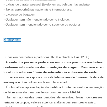
- Extras de caráter pessoal (telefonemas, bebidas, lavanderia).
- Taxas aeroportuárias nacionais e internacionais.
- Excesso de bagagem.
- Qualquer item não mencionado como incluído.
- Qualquer item mencionado como sugerido ou opcional.
Observacao
· Check-in nos hoteis a partir das 16:00 e check out as 12:00;
.
A saída dos passeios poderá ser em pontos próximos aos hotéis,
conforme informado na documentação da viagem. Comparecer ao
local indicado com 15min de antecedência ao horário de saída.
· E necessario passaporte com validade minima de 6 meses da data de
embarque e duas folhas em branco lado a lado.
· É obrigatório apresentação do certificado internacional de vacinação
de febre amarela para brasileiros com destino a MALTA.
· Tarifas nao validas para periodos de eventos, feiras, congressos,
feriados ou grupos; valores sujeitos a alteracoes sem previo aviso.