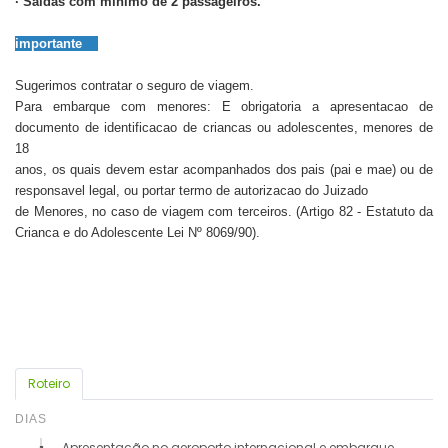
· Saídas com mínimo de 2 passageiros.
importante
Sugerimos contratar o seguro de viagem.
Para embarque com menores: E obrigatoria a apresentacao de
documento de identificacao de criancas ou adolescentes, menores de
18
anos, os quais devem estar acompanhados dos pais (pai e mae) ou de
responsavel legal, ou portar termo de autorizacao do Juizado
de Menores, no caso de viagem com terceiros. (Artigo 82 - Estatuto da
Crianca e do Adolescente Lei Nº 8069/90).
Roteiro
DIAS
Apresentação no aeroporto internacional e embarque