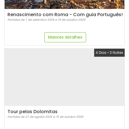
Renascimento com Roma - Com guia Português!
Partidas de 7 de setembro 2026 a 19 de outubro 2026
Maiores detalhes
4 Dias
•
3 Noites
Tour pelas Dolomitas
Partidas de 27 de agosto 2026 a 15 de outubro 2026