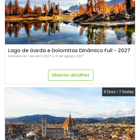
Lago de Garda e Dolomitas Dinâmico Full - 2027
Partidas de 1 de abril 2027 a 31 de agosto 2027
Maiores detalhes
9 Dias
•
7 Noites