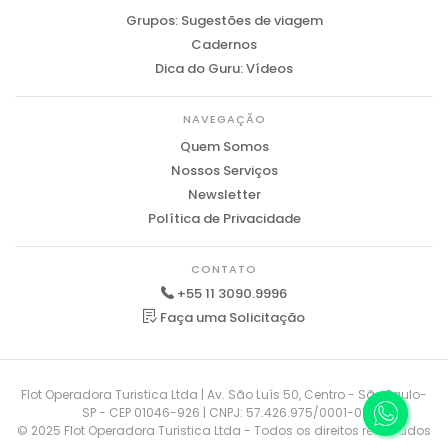
Grupos: Sugestões de viagem
Cadernos
Dica do Guru: Vídeos
NAVEGAÇÃO
Quem Somos
Nossos Serviços
Newsletter
Política de Privacidade
CONTATO
+55 11 3090.9996
Faça uma Solicitação
Flot Operadora Turistica Ltda | Av. São Luís 50, Centro - São Paulo-
SP - CEP 01046-926 | CNPJ: 57.426.975/0001-01
© 2025 Flot Operadora Turistica Ltda - Todos os direitos reservados