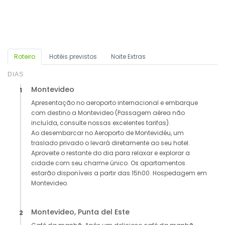
Roteiro
Hotéis previstos
Noite Extras
DIAS
Montevideo
1
Apresentação no aeroporto internacional e embarque
com destino a Montevideo (Passagem aérea não
incluída, consulte nossas excelentes tarifas).
Ao desembarcar no Aeroporto de Montevidéu, um
traslado privado o levará diretamente ao seu hotel.
Aproveite o restante do dia para relaxar e explorar a
cidade com seu charme único. Os apartamentos
estarão disponíveis a partir das 15h00. Hospedagem em
Montevideo.
Montevideo, Punta del Este
2