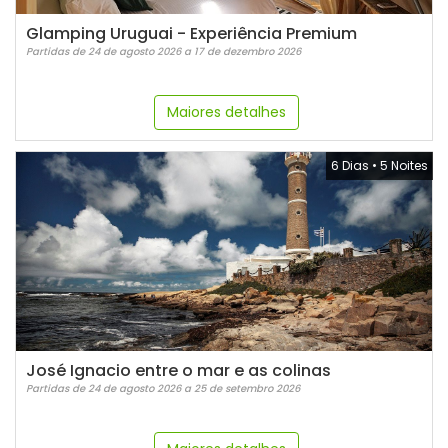
Glamping Uruguai - Experiência Premium
Partidas de 24 de agosto 2026 a 17 de dezembro 2026
Maiores detalhes
6 Dias
•
5 Noites
José Ignacio entre o mar e as colinas
Partidas de 24 de agosto 2026 a 25 de setembro 2026