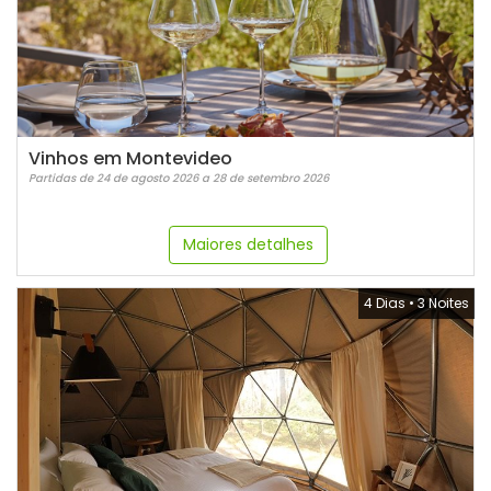
Vinhos em Montevideo
Partidas de 24 de agosto 2026 a 28 de setembro 2026
Maiores detalhes
4 Dias
•
3 Noites