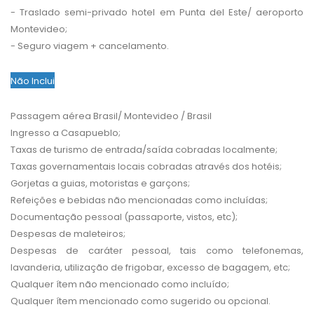
- Traslado semi-privado hotel em Punta del Este/ aeroporto
Montevideo;
- Seguro viagem + cancelamento.
Não Inclui
Passagem aérea Brasil/ Montevideo / Brasil
Ingresso a Casapueblo;
Taxas de turismo de entrada/saída cobradas localmente;
Taxas governamentais locais cobradas através dos hotéis;
Gorjetas a guias, motoristas e garçons;
Refeições e bebidas não mencionadas como incluídas;
Documentação pessoal (passaporte, vistos, etc);
Despesas de maleteiros;
Despesas de caráter pessoal, tais como telefonemas,
lavanderia, utilização de frigobar, excesso de bagagem, etc;
Qualquer ítem não mencionado como incluído;
Qualquer ítem mencionado como sugerido ou opcional.