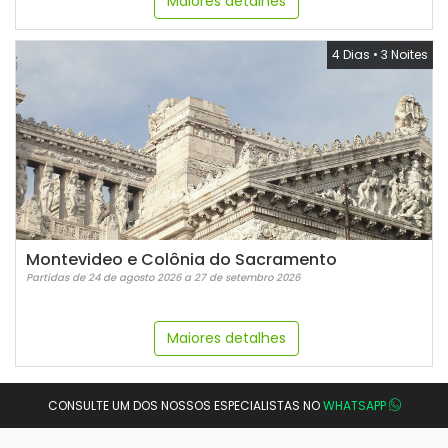
Maiores detalhes
4 Dias
•
3 Noites
Montevideo e Colônia do Sacramento
Partidas de 24 de agosto 2026 a 27 de setembro 2026
Maiores detalhes
CONSULTE UM DOS NOSSOS ESPECIALISTAS NO
WHATSAPP