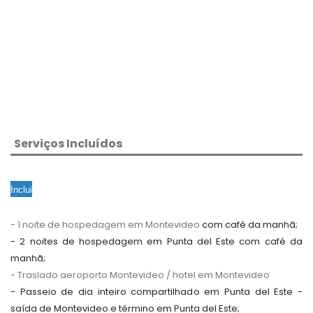
Serviços Incluídos
Inclui
- 1 noite de hospedagem em Montevideo
com café da manhã;
- 2 noites de hospedagem em Punta del Este 
com café da 
manhã;
- Traslado aeroporto Montevideo / hotel em Montevideo
- Passeio de dia inteiro compartilhado em Punta del Este - 
saída de Montevideo e término em Punta del Este;