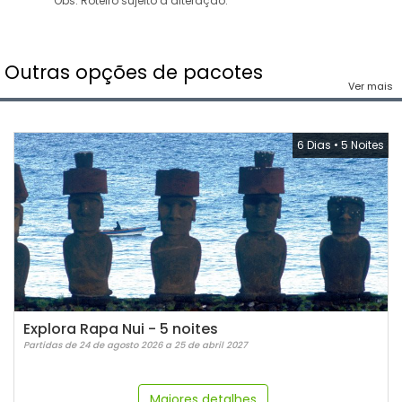
Obs: Roteiro sujeito a alteração.
Outras opções de pacotes
Ver mais
6 Dias
•
5 Noites
Explora Rapa Nui - 5 noites
Partidas de 24 de agosto 2026 a 25 de abril 2027
Maiores detalhes