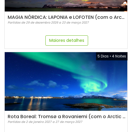
MAGIA NÓRDICA: LAPONIA e LOFOTEN (com o Arctic Train)
Partidas de 29 de dezembro 2026 a 23 de março 2027
Maiores detalhes
5 Dias
•
4 Noites
Rota Boreal: Tromsø a Rovaniemi (com o Arctic Train)
Partidas de 2 de janeiro 2027 a 27 de março 2027