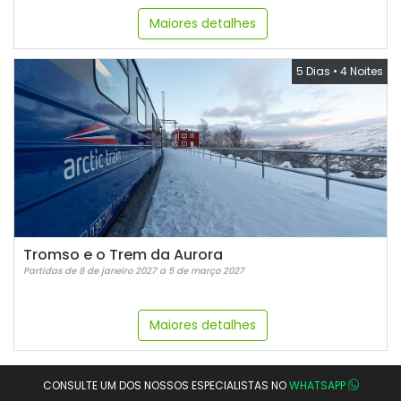
Maiores detalhes
5 Dias
•
4 Noites
Tromso e o Trem da Aurora
Partidas de 8 de janeiro 2027 a 5 de março 2027
Maiores detalhes
CONSULTE UM DOS NOSSOS ESPECIALISTAS NO
WHATSAPP