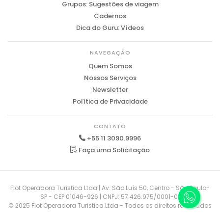
Grupos: Sugestões de viagem
Cadernos
Dica do Guru: Vídeos
NAVEGAÇÃO
Quem Somos
Nossos Serviços
Newsletter
Política de Privacidade
CONTATO
+55 11 3090.9996
Faça uma Solicitação
Flot Operadora Turistica Ltda | Av. São Luís 50, Centro - São Paulo-
SP - CEP 01046-926 | CNPJ: 57.426.975/0001-01
© 2025 Flot Operadora Turistica Ltda - Todos os direitos reservados