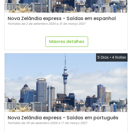
Nova Zelândia express - Saídas em espanhol
Partidas de 2 de setembro 2026 a 31 de março 2027
Maiores detalhes
5 Dias
•
4 Noites
Nova Zelândia express - Saídas em português
Partidas de 30 de setembro 2026 a 17 de março 2027