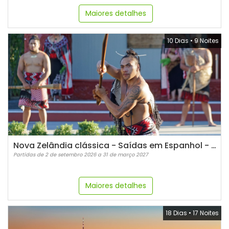
Maiores detalhes
10 Dias
•
9 Noites
Nova Zelândia clássica - Saídas em Espanhol - 2026/2027
Partidas de 2 de setembro 2026 a 31 de março 2027
Maiores detalhes
18 Dias
•
17 Noites