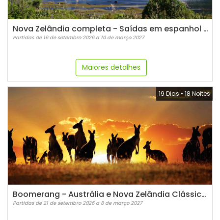
Nova Zelândia completa - Saídas em espanhol (2026/2027)
Partidas de 16 de setembro 2026 a 10 de março 2027
Maiores detalhes
19 Dias
•
18 Noites
Boomerang - Austrália e Nova Zelândia Clássica - Em espanhol
Partidas de 21 de setembro 2026 a 8 de março 2027