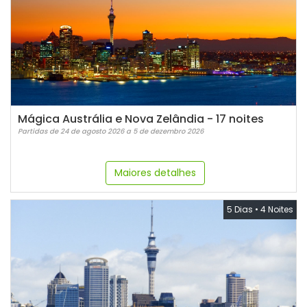
Mágica Austrália e Nova Zelândia - 17 noites
Partidas de 24 de agosto 2026 a 5 de dezembro 2026
Maiores detalhes
5 Dias
•
4 Noites