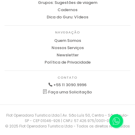
Grupos: Sugestões de viagem
Cadernos
Dica do Guru: Vídeos
NAVEGAÇÃO
Quem Somos
Nossos Serviços
Newsletter
Política de Privacidade
CONTATO
+55 11 3090.9996
Faça uma Solicitação
Flot Operadora Turistica Ltda | Av. São Luís 50, Centro - São Paulo-
SP - CEP 01046-926 | CNPJ: 57.426.975/0001-01
© 2025 Flot Operadora Turistica Ltda - Todos os direitos reservados