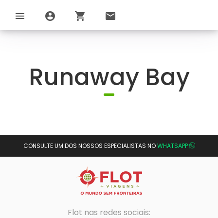
menu
account_circle
shopping_cart
email
Runaway Bay
CONSULTE UM DOS NOSSOS ESPECIALISTAS NO
WHATSAPP
Flot nas redes sociais: