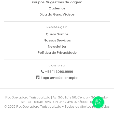
Grupos: Sugestões de viagem
Cadernos
Dica do Guru: Vídeos
NAVEGAÇÃO
Quem Somos
Nossos Serviços
Newsletter
Política de Privacidade
CONTATO
+55 11 3090.9996
Faça uma Solicitação
Flot Operadora Turistica Ltda | Av. São Luís 50, Centro - São Paulo-
SP - CEP 01046-926 | CNPJ: 57.426.975/0001-01
© 2025 Flot Operadora Turistica Ltda - Todos os direitos reservados