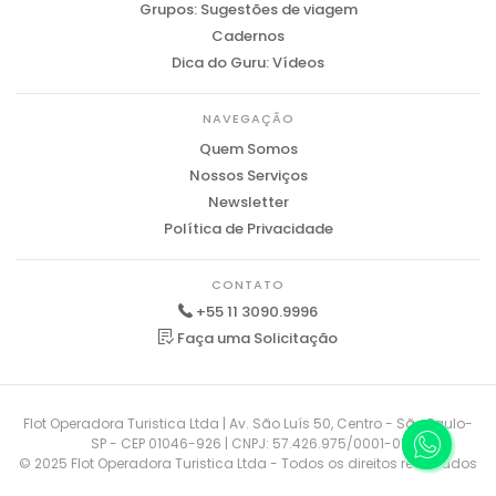
Grupos: Sugestões de viagem
Cadernos
Dica do Guru: Vídeos
NAVEGAÇÃO
Quem Somos
Nossos Serviços
Newsletter
Política de Privacidade
CONTATO
+55 11 3090.9996
Faça uma Solicitação
Flot Operadora Turistica Ltda | Av. São Luís 50, Centro - São Paulo-
SP - CEP 01046-926 | CNPJ: 57.426.975/0001-01
© 2025 Flot Operadora Turistica Ltda - Todos os direitos reservados