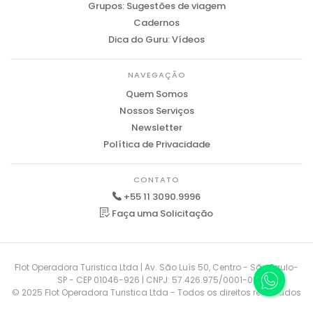
Grupos: Sugestões de viagem
Cadernos
Dica do Guru: Vídeos
NAVEGAÇÃO
Quem Somos
Nossos Serviços
Newsletter
Política de Privacidade
CONTATO
+55 11 3090.9996
Faça uma Solicitação
Flot Operadora Turistica Ltda | Av. São Luís 50, Centro - São Paulo-
SP - CEP 01046-926 | CNPJ: 57.426.975/0001-01
© 2025 Flot Operadora Turistica Ltda - Todos os direitos reservados