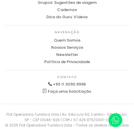
Grupos: Sugestões de viagem
Cadernos
Dica do Guru: Vídeos
NAVEGAÇÃO
Quem Somos
Nossos Serviços
Newsletter
Política de Privacidade
CONTATO
+55 11 3090.9996
Faça uma Solicitação
Flot Operadora Turistica Ltda | Av. São Luís 50, Centro - São Paulo-
SP - CEP 01046-926 | CNPJ: 57.426.975/0001-01
© 2025 Flot Operadora Turistica Ltda - Todos os direitos reservados