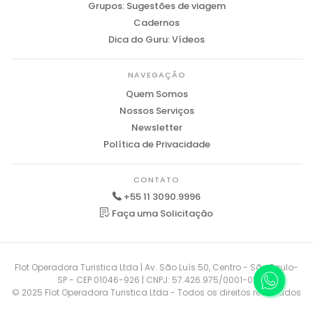
Grupos: Sugestões de viagem
Cadernos
Dica do Guru: Vídeos
NAVEGAÇÃO
Quem Somos
Nossos Serviços
Newsletter
Política de Privacidade
CONTATO
+55 11 3090.9996
Faça uma Solicitação
Flot Operadora Turistica Ltda | Av. São Luís 50, Centro - São Paulo-
SP - CEP 01046-926 | CNPJ: 57.426.975/0001-01
© 2025 Flot Operadora Turistica Ltda - Todos os direitos reservados