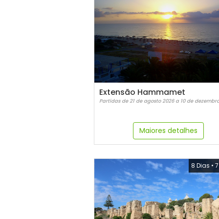
Extensão Hammamet
Partidas de 21 de agosto 2026 a 10 de dezembr
Maiores detalhes
8 Dias
•
7