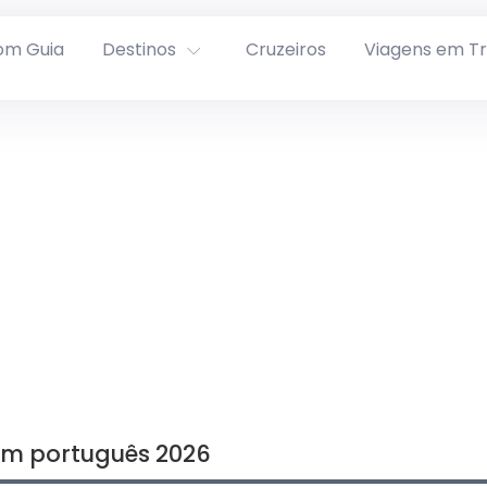
om Guia
Destinos
Cruzeiros
Viagens em T
em português 2026