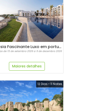
Tunisia Fascinante Luxo em português
as de 15 de setembro 2026 a 9 de dezembro 2026
Maiores detalhes
12 Dias
•
11 Noites