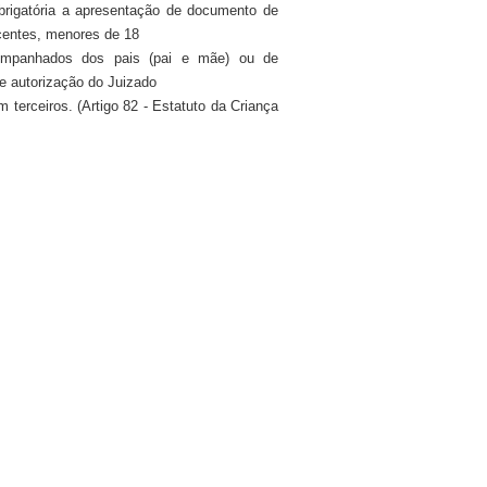
rigatória a apresentação de documento de
scentes, menores de 18
ompanhados dos pais (pai e mãe) ou de
de autorização do Juizado
terceiros. (Artigo 82 - Estatuto da Criança