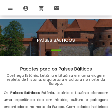
menu
account_circle
shopping_cart
email
PAÍSES BÁLTICOS
Pacotes para os Países Bálticos
Conheça Estônia, Letônia e Lituânia em uma viagem
repleta de história, arquitetura e cultura no norte da
Europa.
Os
Países Bálticos
Estônia, Letônia e Lituânia oferecem
uma experiência rica em história, cultura e paisagens
encantadoras no norte da Europa. Com cidades históricas