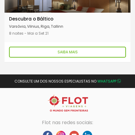
Descubra o Báltico
Varsóvia, Vilnius, Riga, Tallinn
8 noites - Mai a Set 21
SAIBA MAIS
CONSULTE UM DOS NOSSOS ESPECIALISTAS NO
WHATSAPP
Flot nas redes sociais: