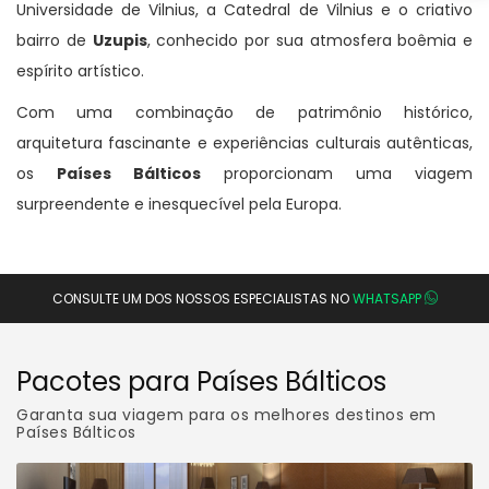
Universidade de Vilnius, a Catedral de Vilnius e o criativo
bairro de
Uzupis
, conhecido por sua atmosfera boêmia e
espírito artístico.
Com uma combinação de patrimônio histórico,
arquitetura fascinante e experiências culturais autênticas,
os
Países Bálticos
proporcionam uma viagem
surpreendente e inesquecível pela Europa.
CONSULTE UM DOS NOSSOS ESPECIALISTAS NO
WHATSAPP
Pacotes para Países Bálticos
Garanta sua viagem para os melhores destinos em
Países Bálticos