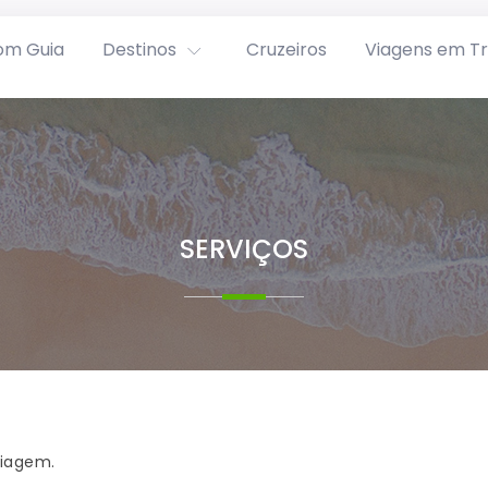
om Guia
Destinos
Cruzeiros
Viagens em T
SERVIÇOS
viagem.