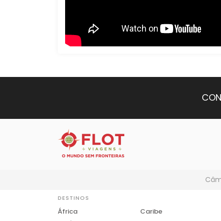
CON
Câmb
DESTINOS
África
Caribe