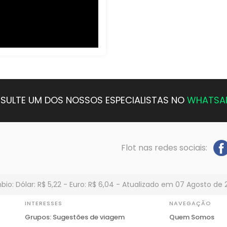
SULTE UM DOS NOSSOS ESPECIALISTAS NO
WHATSA
Flot nas redes sociais:
io: Dólar: R$ 5,22 - Euro: R$ 6,04 - Atualizado em 07 Agosto de 
INTERESSES
NAVEGAÇÃO
Grupos: Sugestões de viagem
Quem Somos