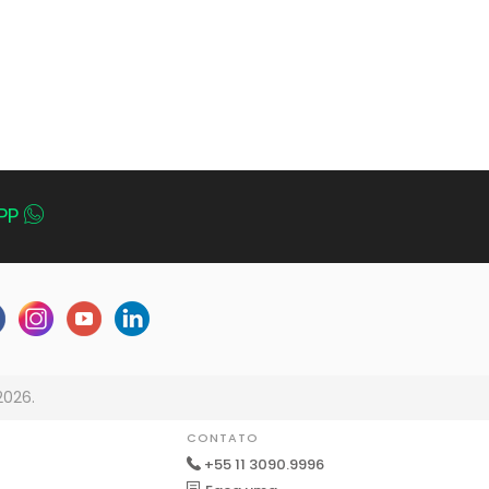
PP
2026.
CONTATO
+55 11 3090.9996