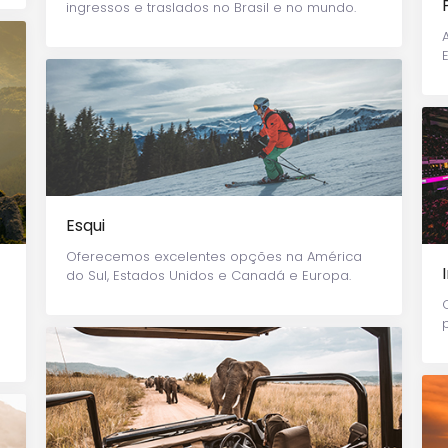
ingressos e traslados no Brasil e no mundo.
Esqui
Oferecemos excelentes opções na América
do Sul, Estados Unidos e Canadá e Europa.