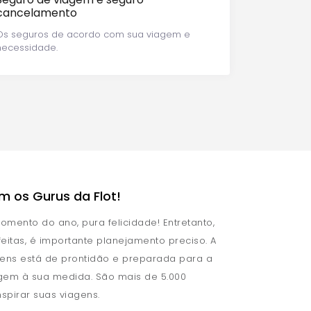
cancelamento
Os seguros de acordo com sua viagem e
necessidade.
m os Gurus da Flot!
omento do ano, pura felicidade! Entretanto,
feitas, é importante planejamento preciso. A
gens está de prontidão e preparada para a
em à sua medida. São mais de 5.000
spirar suas viagens.