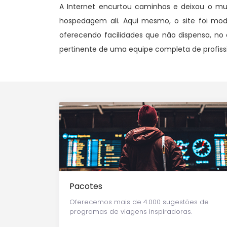
A Internet encurtou caminhos e deixou o m
hospedagem ali. Aqui mesmo, o site foi moder
oferecendo facilidades que não dispensa, no 
pertinente de uma equipe completa de profissio
Pacotes
Oferecemos mais de 4.000 sugestões de
programas de viagens inspiradoras.