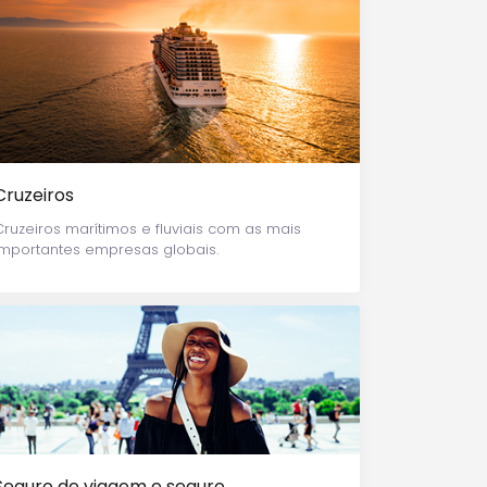
Cruzeiros
Cruzeiros marítimos e fluviais com as mais
importantes empresas globais.
Seguro de viagem e seguro