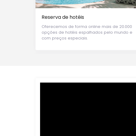
Reserva de hotéis
Oferecemos de forma online mais de 20.000
opções de hotéis espalhados pelo mundo e
com preços especiais.