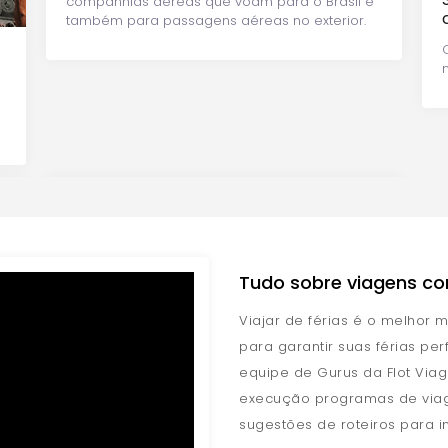
companhias aéreas que voam para o Brasil e
também para passagens aéreas no exterior.
Tudo sobre viagens co
Viajar de férias é o melhor m
para garantir suas férias per
equipe de Gurus da Flot Via
execução programas de viag
sugestões de roteiros para in