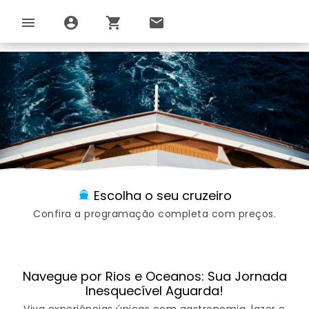
menu
account_circle
shopping_cart
email
Escolha o seu cruzeiro
Confira a programação completa com preços.
Navegue por Rios e Oceanos: Sua Jornada
Inesquecível Aguarda!