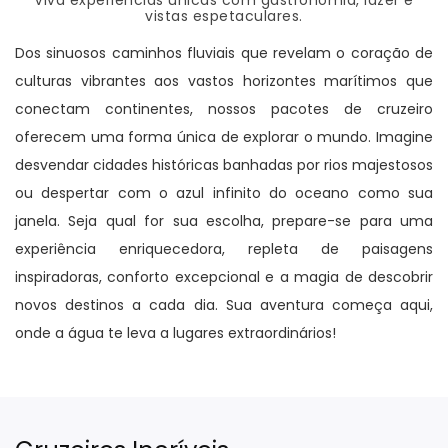
Viva experiências únicas com gastronomia, lazer e
vistas espetaculares.
Dos sinuosos caminhos fluviais que revelam o coração de
culturas vibrantes aos vastos horizontes marítimos que
conectam continentes, nossos pacotes de cruzeiro
oferecem uma forma única de explorar o mundo. Imagine
desvendar cidades históricas banhadas por rios majestosos
ou despertar com o azul infinito do oceano como sua
janela. Seja qual for sua escolha, prepare-se para uma
experiência enriquecedora, repleta de paisagens
inspiradoras, conforto excepcional e a magia de descobrir
novos destinos a cada dia. Sua aventura começa aqui,
onde a água te leva a lugares extraordinários!