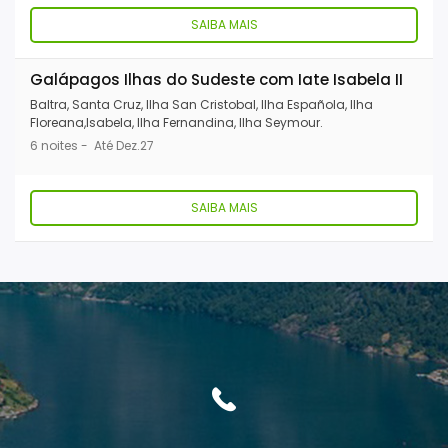
SAIBA MAIS
Galápagos Ilhas do Sudeste com Iate Isabela II
Baltra, Santa Cruz, Ilha San Cristobal, Ilha Española, Ilha
Floreana,Isabela, Ilha Fernandina, Ilha Seymour.
6 noites - Até Dez.27
SAIBA MAIS