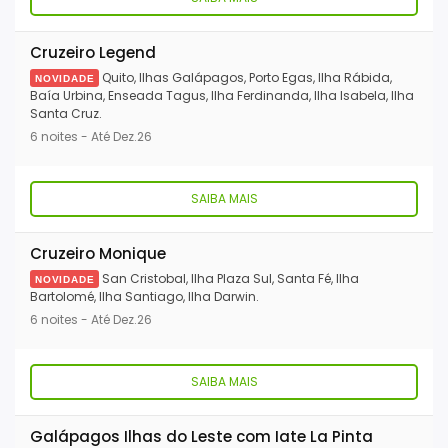
Cruzeiro Legend
Quito, Ilhas Galápagos, Porto Egas, Ilha Rábida,
NOVIDADE
Baía Urbina, Enseada Tagus, Ilha Ferdinanda, Ilha Isabela, Ilha
Santa Cruz.
6 noites - Até Dez.26
SAIBA MAIS
Cruzeiro Monique
San Cristobal, Ilha Plaza Sul, Santa Fé, Ilha
NOVIDADE
Bartolomé, Ilha Santiago, Ilha Darwin.
6 noites - Até Dez.26
SAIBA MAIS
Galápagos Ilhas do Leste com Iate La Pinta