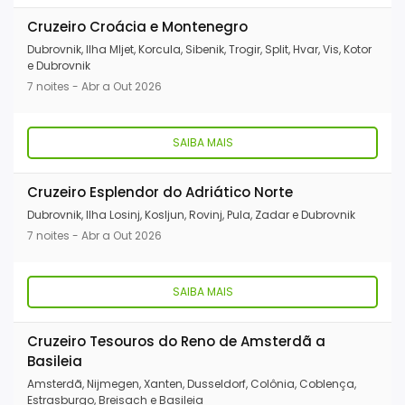
Cruzeiro Croácia e Montenegro
Dubrovnik, Ilha Mljet, Korcula, Sibenik, Trogir, Split, Hvar, Vis, Kotor
e Dubrovnik
7 noites - Abr a Out 2026
SAIBA MAIS
Cruzeiro Esplendor do Adriático Norte
Dubrovnik, Ilha Losinj, Kosljun, Rovinj, Pula, Zadar e Dubrovnik
7 noites - Abr a Out 2026
SAIBA MAIS
Cruzeiro Tesouros do Reno de Amsterdã a
Basileia
Amsterdã, Nijmegen, Xanten, Dusseldorf, Colônia, Coblença,
Estrasburgo, Breisach e Basileia