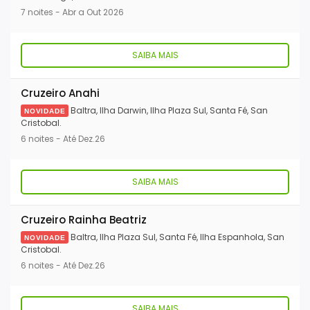
7 noites - Abr a Out 2026
SAIBA MAIS
Cruzeiro Anahi
Baltra, Ilha Darwin, Ilha Plaza Sul, Santa Fé, San
NOVIDADE
Cristobal.
6 noites - Até Dez.26
SAIBA MAIS
Cruzeiro Rainha Beatriz
Baltra, Ilha Plaza Sul, Santa Fé, Ilha Espanhola, San
NOVIDADE
Cristobal.
6 noites - Até Dez.26
SAIBA MAIS