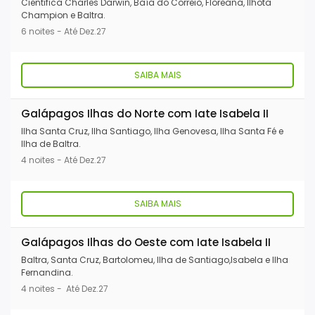
Cientifica Charles Darwin, Baía do Correio, Floreana, Ilhota
Champion e Baltra.
6 noites - Até Dez.27
SAIBA MAIS
Galápagos Ilhas do Norte com Iate Isabela II
Ilha Santa Cruz, Ilha Santiago, Ilha Genovesa, Ilha Santa Fé e
Ilha de Baltra.
4 noites - Até Dez.27
SAIBA MAIS
Galápagos Ilhas do Oeste com Iate Isabela II
Baltra, Santa Cruz, Bartolomeu, Ilha de Santiago,Isabela e Ilha
Fernandina.
4 noites - Até Dez.27