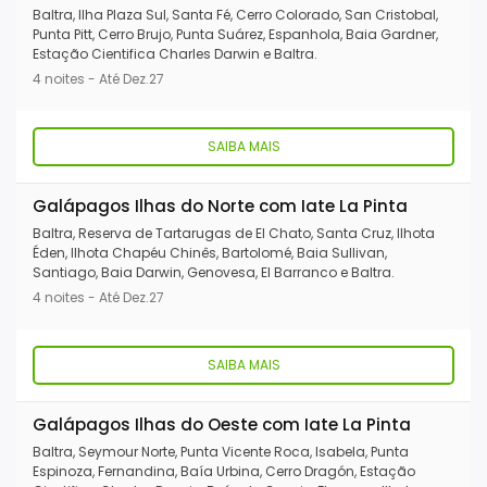
Baltra, Ilha Plaza Sul, Santa Fé, Cerro Colorado, San Cristobal,
Punta Pitt, Cerro Brujo, Punta Suárez, Espanhola, Baia Gardner,
Estação Cientifica Charles Darwin e Baltra.
4 noites - Até Dez.27
SAIBA MAIS
Galápagos Ilhas do Norte com Iate La Pinta
Baltra, Reserva de Tartarugas de El Chato, Santa Cruz, Ilhota
Éden, Ilhota Chapéu Chinês, Bartolomé, Baia Sullivan,
Santiago, Baia Darwin, Genovesa, El Barranco e Baltra.
4 noites - Até Dez.27
SAIBA MAIS
Galápagos Ilhas do Oeste com Iate La Pinta
Baltra, Seymour Norte, Punta Vicente Roca, Isabela, Punta
Espinoza, Fernandina, Baía Urbina, Cerro Dragón, Estação