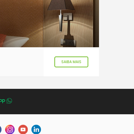
SAIBA MAIS
PP