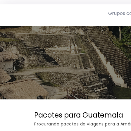
Grupos c
Pacotes para Guatemala
Procurando pacotes de viagens para a Améri