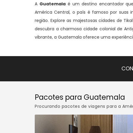
A
Guatemala
é um destino encantador que c
América Central, o país é famoso por suas 
região. Explore as majestosas cidades de Tikal
descubra a charmosa cidade colonial de Ant
vibrante, a Guatemala oferece uma experiência
CON
Pacotes para Guatemala
Procurando pacotes de viagens para a Améri