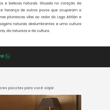
s e belezas naturais. Situada no coração da
ante herança de outros povos que ocuparam a
nas pitorescas vilas ao redor do Lago Atitlán e
sagens naturais deslumbrantes e uma cultura
a, da natureza e da cultura.
PP
res pacotes para você viajar.