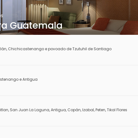
OS
ara Guatemala
tlán, Chichicastenango e povoado de Tzutuhil de Santiago
astenango e Antigua
n, San Juan La Laguna, Antigua, Copán, Izabal, Peten, Tikal Flores