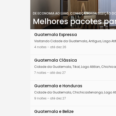
DE ECONOMIA AO LUXO, CONHEÇA NOSSA SELEÇÃO D
Melhores pacotes p
Guatemala Expressa
Visitando Cidade da Guatemala, Antigua, Lago Ati
4 noites - até dez.26
Guatemala Clássica
Cidade da Guatemala, Tikal, Lago Atitlan, Chichic
7 noites - até dez.27
Guatemala e Honduras
Cidade da Guatemala, Chichicastenango, Lago Atitla
9 noites - até dez.27
Guatemala e Belize