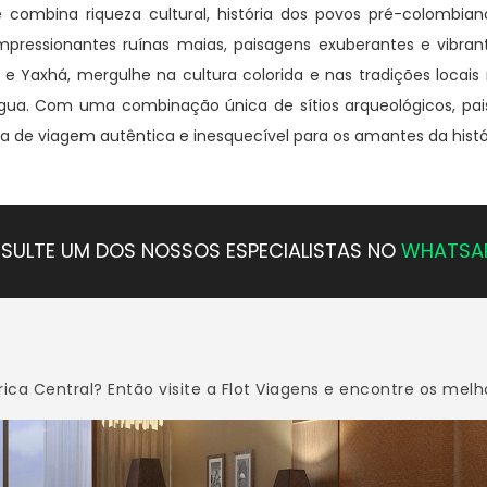
ombina riqueza cultural, história dos povos pré-colombiano
impressionantes ruínas maias, paisagens exuberantes e vibr
 e Yaxhá, mergulhe na cultura colorida e nas tradições locais 
igua. Com uma combinação única de sítios arqueológicos, pai
 de viagem autêntica e inesquecível para os amantes da históri
SULTE UM DOS NOSSOS ESPECIALISTAS NO
WHATSA
ca Central? Então visite a Flot Viagens e encontre os melho