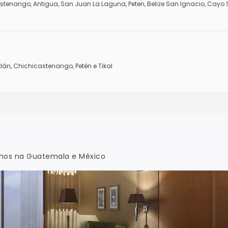
stenango, Antigua, San Juan La Laguna, Peten, Belize San Ignacio, Cayo 
án, Chichicastenango, Petén e Tikal
inos na Guatemala e México