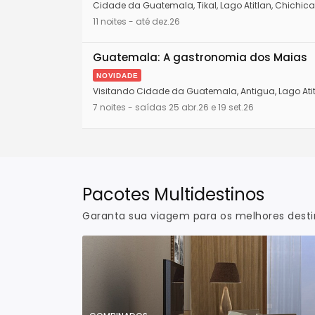
Cidade da Guatemala, Tikal, Lago Atitlan, Chichica
11 noites - até dez.26
Guatemala: A gastronomia dos Maias
NOVIDADE
Visitando Cidade da Guatemala, Antigua, Lago Atitl
7 noites - saídas 25 abr.26 e 19 set.26
Pacotes Multidestinos
Garanta sua viagem para os melhores dest