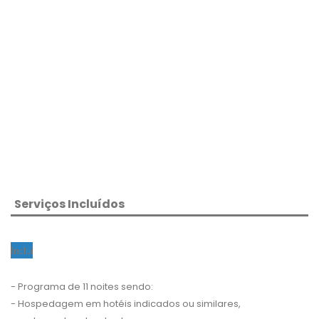
Serviços Incluídos
Inclui
- Programa de 11 noites sendo:
- Hospedagem em hotéis indicados ou similares,