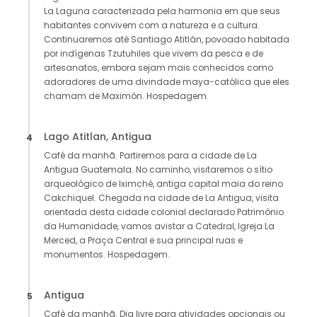
La Laguna caracterizada pela harmonia em que seus
habitantes convivem com a natureza e a cultura.
Continuaremos até Santiago Atitlán, povoado habitada
por indígenas Tzutuhiles que vivem da pesca e de
artesanatos, embora sejam mais conhecidos como
adoradores de uma divindade maya-católica que eles
chamam de Maximón. Hospedagem.
Lago Atitlan, Antigua
4
Café da manhã. Partiremos para a cidade de La
Antigua Guatemala. No caminho, visitaremos o sítio
arqueológico de Iximché, antiga capital maia do reino
Cakchiquel. Chegada na cidade de La Antigua, visita
orientada desta cidade colonial declarado Patrimônio
da Humanidade, vamos avistar a Catedral, Igreja La
Merced, a Praça Central e sua principal ruas e
monumentos. Hospedagem.
Antigua
5
Café da manhã. Dia livre para atividades opcionais ou