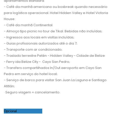
apartamentos standard.
- Café da manhã americano ou boxbreak quando necessário
para logística operacional. Hotel Hidden Valley e Hotel Victoria
House:
- Café da manhã Continental.
- Almoço tipo picnic no tour de Tikal. Bebidas não incluídas;
- Ingressos aos locais em visitas incluídas;
- Guias profissionais autorizados até o dia 7;
- Transporte com ar condicionado;
- Traslado terrestre Petén - Hidden Valley - Cidade de Belize
- Ferry ida Belize City - Cayo San Pedro;
- Transfers compartilhados In/Out aeroporto em Cayo San
Pedro em serviço do hotel local;
- Serviço de barco para visitar San Juan La Laguna e Santiago
Atitlán;
· Seguro viagem + cancelamento.
Opcional