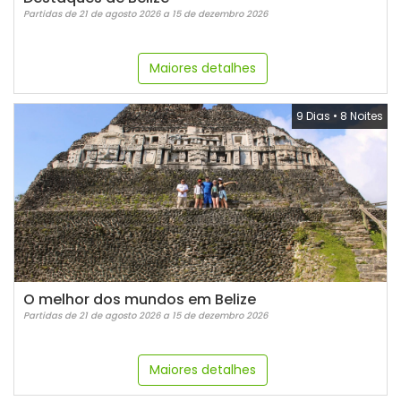
Partidas de 21 de agosto 2026 a 15 de dezembro 2026
Maiores detalhes
9 Dias
•
8 Noites
O melhor dos mundos em Belize
Partidas de 21 de agosto 2026 a 15 de dezembro 2026
Maiores detalhes