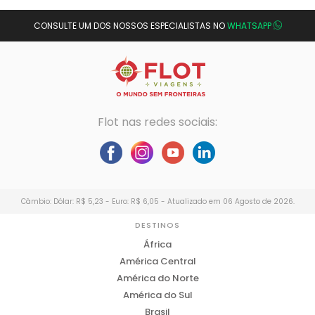
CONSULTE UM DOS NOSSOS ESPECIALISTAS NO
WHATSAPP
Flot nas redes sociais:
Câmbio: Dólar: R$ 5,23 - Euro: R$ 6,05 - Atualizado em 06 Agosto de 2026.
DESTINOS
África
América Central
América do Norte
América do Sul
Brasil