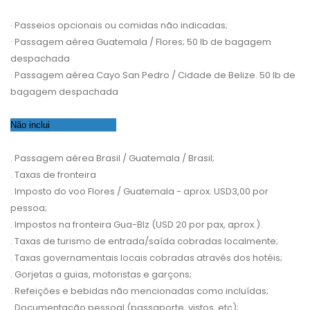
· Passeios opcionais ou comidas não indicadas;
· Passagem aérea Guatemala / Flores; 50 lb de bagagem
despachada
· Passagem aérea Cayo San Pedro / Cidade de Belize. 50 lb de
bagagem despachada
Não inclui
. Passagem aérea Brasil / Guatemala / Brasil;
. Taxas de fronteira
. Imposto do voo Flores / Guatemala - aprox. USD3,00 por
pessoa;
. Impostos na fronteira Gua-Blz (USD 20 por pax, aprox.).
. Taxas de turismo de entrada/saída cobradas localmente;
. Taxas governamentais locais cobradas através dos hotéis;
. Gorjetas a guias, motoristas e garçons;
. Refeições e bebidas não mencionadas como incluídas;
. Documentação pessoal (passaporte, vistos, etc);