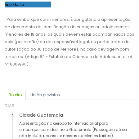
Importante
. Para embarque com menores: É obrigatória a apresentação
de documento de identificação de crianças ou adolescentes,
menores de 18 anos, os quais devem estar acompanhados dos
pais (pai e mãe) ou de responsável legal, ou portar termo de
autorização do Juizado de Menores, no caso deviagem com
terceiros. (Artigo 82 - Estatuto da Criança e do Adolescente Lei
Nº 8069/90).
Roteiro
Hotéis previstos
DIAS
Cidade Guatemala
1
Apresentação no aeroporto internacional para
embarque com destino a Guatemala (Passagem aérea
não incluída, consulte nossas excelentes tarifas).