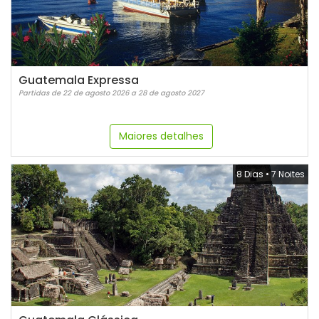
Guatemala Expressa
Partidas de 22 de agosto 2026 a 28 de agosto 2027
Maiores detalhes
8 Dias
•
7 Noites