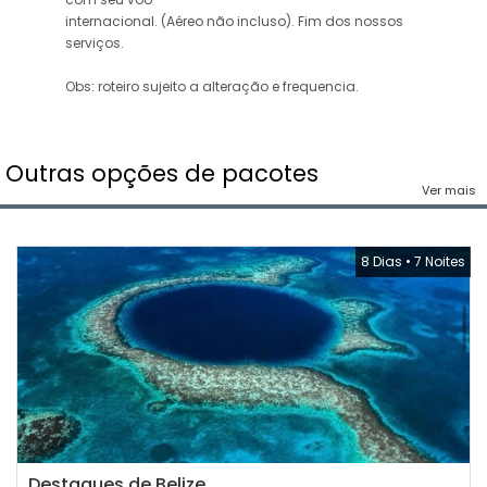
internacional. (Aéreo não incluso). Fim dos nossos
serviços.
Obs: roteiro sujeito a alteração e frequencia.
Outras opções de pacotes
Ver mais
8 Dias
•
7 Noites
Destaques de Belize