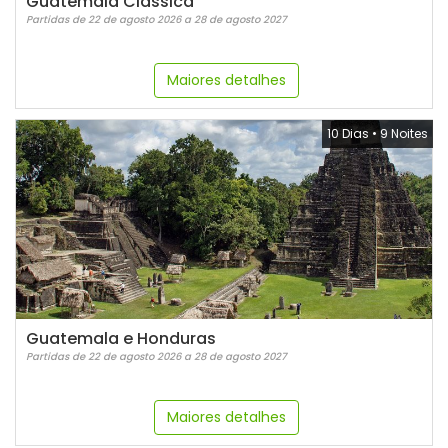
Guatemala Clássica
Partidas de 22 de agosto 2026 a 28 de agosto 2027
Maiores detalhes
10 Dias
•
9 Noites
Guatemala e Honduras
Partidas de 22 de agosto 2026 a 28 de agosto 2027
Maiores detalhes