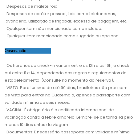
. Despesas de maleteiros;
. Despesas de caráter pessoal, tais como telefonemas,
lavanderia, utilização de frigobar, excesso de bagagem, etc;
. Qualquer item não mencionado como incluído;
. Qualquer item mencionado como sugerido ou opcional.
Observação
. Os horários de check-in variam entre as 12h e as 16h, e check
out entre 11 e 14, dependendo das regras e regulamentos do
estabelecimento. (Consulte no momento da reserva).
. VISTO: Para turismo de até 90 dias, brasileiros não precisam
de visto para entrar na Guatemala, apenas o passaporte com
validade mínima de seis meses.
. VACINA: É obrigatório é o certificado internacional de
vacinação contra a febre amarela. Lembre-se de toma-la pelo
menos 10 dias antes da viagem..
. Documentos: É necessário passaporte com validade mínima