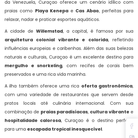
da Venezuela, Curaçao oferece um cenário idílico com
praias como
Playa Kenepa
e
Cas Abao
, perfeitas para
relaxar, nadar e praticar esportes aquáticos.
A cidade de
Willemstad
, a capital, é famosa por sua
arquitetura colonial vibrante e colorida
, refletindo
influências europeias e caribenhas. Além das suas belezas
naturais e culturais, Curaçao é um excelente destino para
mergulho e snorkeling
, com recifes de corais bem
preservados e uma rica vida marinha.
A ilha também oferece uma rica
oferta gastronômica
,
com uma variedade de restaurantes que servem desde
pratos locais até culinária internacional. Com sua
combinação de
praias paradisíacas
,
cultura vibrante
e
hospitalidade calorosa
, Curaçao é o destino perfeito
para uma
escapada tropical inesquecível
.