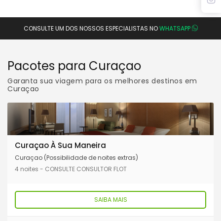
CONSULTE UM DOS NOSSOS ESPECIALISTAS NO
WHATSAPP
Pacotes para Curaçao
Garanta sua viagem para os melhores destinos em
Curaçao
Curaçao À Sua Maneira
Curaçao (Possibilidade de noites extras)
4 noites - CONSULTE CONSULTOR FLOT
SAIBA MAIS