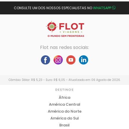
CONSULTE UM DOS NOSSOS ESPECIALISTAS NO
WHATSAPP
Flot nas redes sociais:
Câmbio: Dólar: R$ 5,23 - Euro: R$ 6,05 - Atualizado em 06 Agosto de 2026.
DESTINOS
África
América Central
América do Norte
América do Sul
Brasil