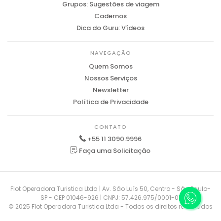
Grupos: Sugestões de viagem
Cadernos
Dica do Guru: Vídeos
NAVEGAÇÃO
Quem Somos
Nossos Serviços
Newsletter
Política de Privacidade
CONTATO
+55 11 3090.9996
Faça uma Solicitação
Flot Operadora Turistica Ltda | Av. São Luís 50, Centro - São Paulo-
SP - CEP 01046-926 | CNPJ: 57.426.975/0001-01
© 2025 Flot Operadora Turistica Ltda - Todos os direitos reservados