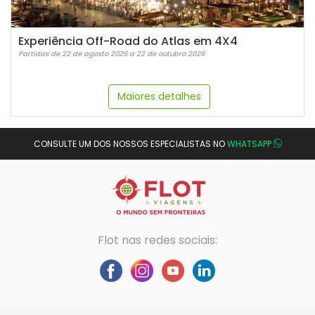
Experiência Off-Road do Atlas em 4X4
Partidas de 22 de agosto 2026 a 22 de outubro 2026
Maiores detalhes
CONSULTE UM DOS NOSSOS ESPECIALISTAS NO
WHATSAPP
Flot nas redes sociais: