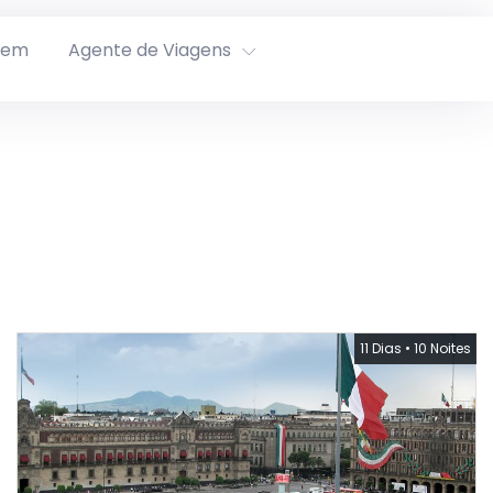
rem
Agente de Viagens
11 Dias
•
10 Noites