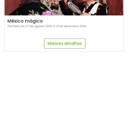
México mágico
Partidas de 27 de agosto 2026 a 10 de dezembro 2026
Maiores detalhes