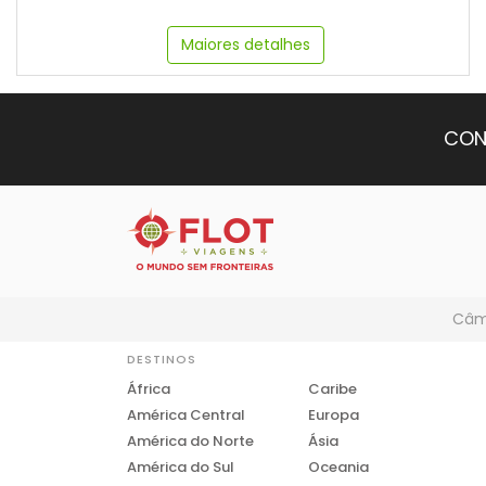
Maiores detalhes
CON
Câmb
DESTINOS
África
Caribe
América Central
Europa
América do Norte
Ásia
América do Sul
Oceania