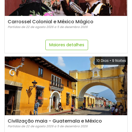
Carrossel Colonial e México Mágico
Partidas de 22 de agosto 2026 a 5 de dezembro 2026
Maiores detalhes
10 Dias
•
9 Noites
Civilização maia - Guatemala e México
Partidas de 22 de agosto 2026 a 5 de dezembro 2026