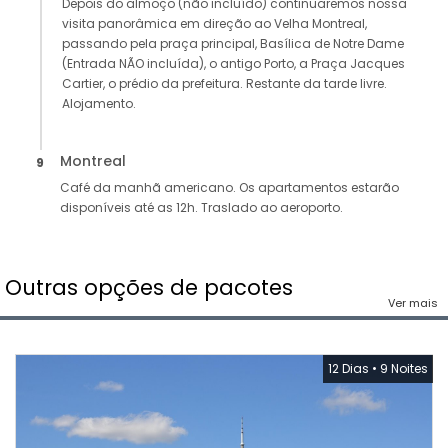
Depois do almoço (não incluído) continuaremos nossa
visita panorâmica em direção ao Velha Montreal,
passando pela praça principal, Basílica de Notre Dame
(Entrada NÃO incluída), o antigo Porto, a Praça Jacques
Cartier, o prédio da prefeitura. Restante da tarde livre.
Alojamento.
Montreal
9
Café da manhã americano. Os apartamentos estarão
disponíveis até as 12h. Traslado ao aeroporto.
Outras opções de pacotes
Ver mais
12 Dias
•
9 Noites