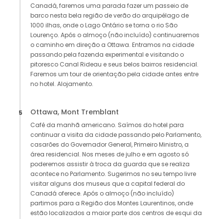
Canadá, faremos uma parada fazer um passeio de
barco nesta bela região de verão do arquipélago de
1000 ilhas, onde o Lago Ontário se torna o rio São
Lourenço. Após o almoço (não incluído) continuaremos
o caminho em direção a Ottawa. Entramos na cidade
passando pela fazenda experimental e visitando o
pitoresco Canal Rideau e seus belos bairros residencial.
Faremos um tour de orientação pela cidade antes entre
no hotel. Alojamento.
Ottawa, Mont Tremblant
5
Café da manhã americano. Saímos do hotel para
continuar a visita da cidade passando pelo Parlamento,
casarões do Governador General, Primeiro Ministro, a
área residencial. Nos meses de julho e em agosto só
poderemos assistir à troca da guarda que se realiza
acontece no Parlamento. Sugerimos no seu tempo livre
visitar alguns dos museus que a capital federal do
Canadá oferece. Após o almoço (não incluído)
partimos para a Região dos Montes Laurentinos, onde
estão localizados a maior parte dos centros de esqui da