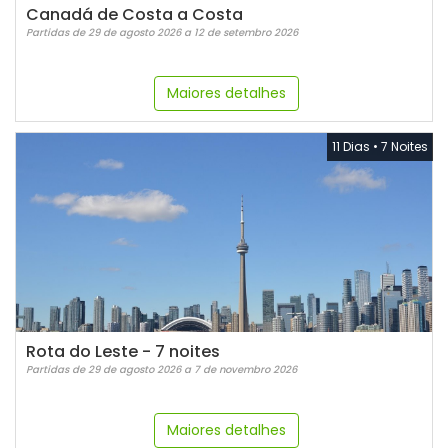
Canadá de Costa a Costa
Partidas de 29 de agosto 2026 a 12 de setembro 2026
Maiores detalhes
11 Dias
•
7 Noites
Rota do Leste - 7 noites
Partidas de 29 de agosto 2026 a 7 de novembro 2026
Maiores detalhes