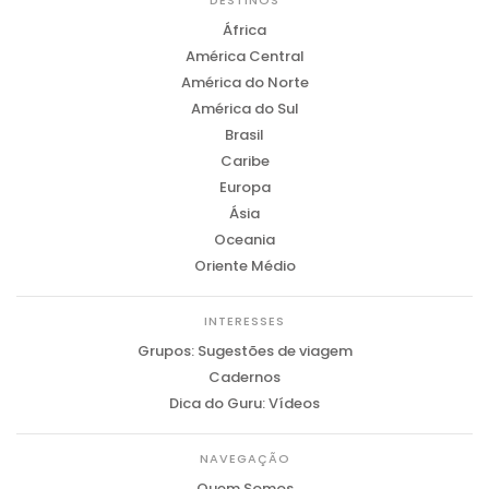
DESTINOS
África
América Central
América do Norte
América do Sul
Brasil
Caribe
Europa
Ásia
Oceania
Oriente Médio
INTERESSES
Grupos: Sugestões de viagem
Cadernos
Dica do Guru: Vídeos
NAVEGAÇÃO
Quem Somos