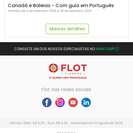
Canadá e Baleias - Com guia em Português
Partidas de 6 de setembro 2026 a 20 de setembro 2026
Maiores detalhes
CONSULTE UM DOS NOSSOS ESPECIALISTAS NO
WHATSAPP
Flot nas redes sociais:
Câmbio: Dólar: R$ 5,23 - Euro: R$ 6,04 - Atualizado em 10 Agosto de 2026.