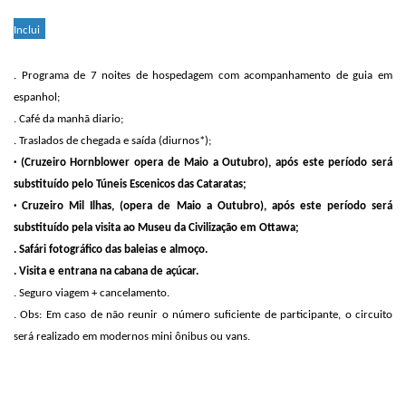
Inclui
. Programa de 7 noites de hospedagem com acompanhamento de guia em
espanhol;
. Café da manhã diario;
. Traslados de chegada e saída (diurnos*);
· (Cruzeiro Hornblower opera de Maio a Outubro), após este período será
substituído pelo Túneis Escenicos das Cataratas;
· Cruzeiro Mil Ilhas, (opera de Maio a Outubro), após este período será
substituído pela visita ao Museu da Civilização em Ottawa;
. Safári fotográfico das baleias e almoço.
. Visita e entrana na cabana de açúcar.
. Seguro viagem + cancelamento.
. Obs: Em caso de não reunir o número suficiente de participante, o circuito
será realizado em modernos mini ônibus ou vans.