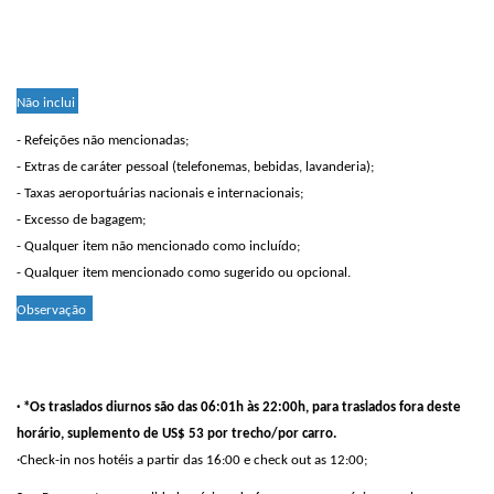
Não inclui
- Refeições não mencionadas;
- Extras de caráter pessoal (telefonemas, bebidas, lavanderia);
- Taxas aeroportuárias nacionais e internacionais;
- Excesso de bagagem;
- Qualquer item não mencionado como incluído;
- Qualquer item mencionado como sugerido ou opcional.
Observação
· *Os traslados diurnos são das 06:01h às 22:00h, para traslados fora deste
horário, suplemento de US$ 53 por trecho/por carro.
·Check-in nos hotéis a partir das 16:00 e check out as 12:00;