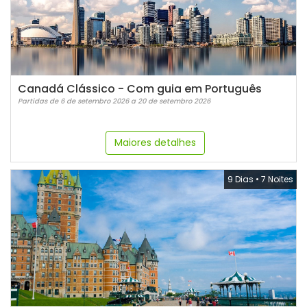
Canadá Clássico - Com guia em Português
Partidas de 6 de setembro 2026 a 20 de setembro 2026
Maiores detalhes
9 Dias
•
7 Noites