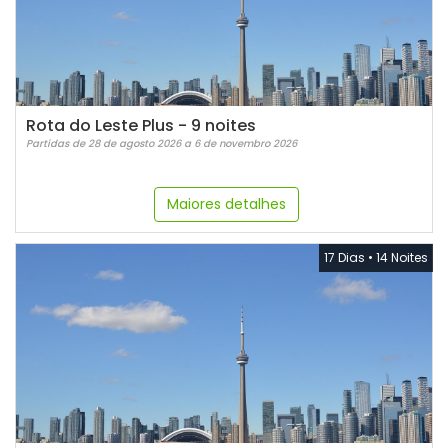
Rota do Leste Plus - 9 noites
Partidas de 28 de agosto 2026 a 6 de novembro 2026
Maiores detalhes
17 Dias
•
14 Noites