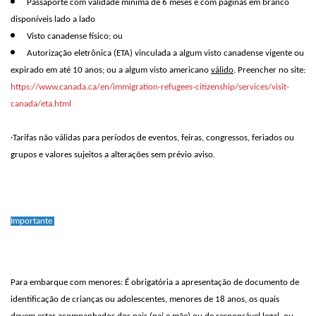
Passaporte com validade mínima de 6 meses e com páginas em branco
disponíveis lado a lado
Visto canadense físico; ou
Autorização eletrônica (ETA) vinculada a algum visto canadense vigente ou
expirado em até 10 anos; ou a algum visto americano
válido
. Preencher no site:
https://www.canada.ca/en/immigration-refugees-citizenship/services/visit-
canada/eta.html
·Tarifas não válidas para períodos de eventos, feiras, congressos, feriados ou
grupos e valores sujeitos a alterações sem prévio aviso.
Importante
Para embarque com menores: É obrigatória a apresentação de documento de
identificação de crianças ou adolescentes, menores de 18 anos, os quais