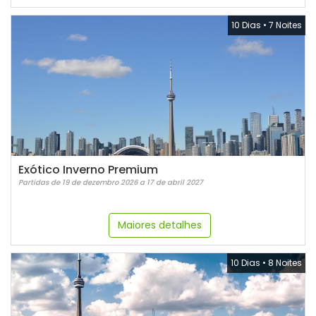
10 Dias
•
7 Noites
Exótico Inverno Premium
Partidas de 19 de dezembro 2026 a 17 de abril 2027
Maiores detalhes
10 Dias
•
8 Noites