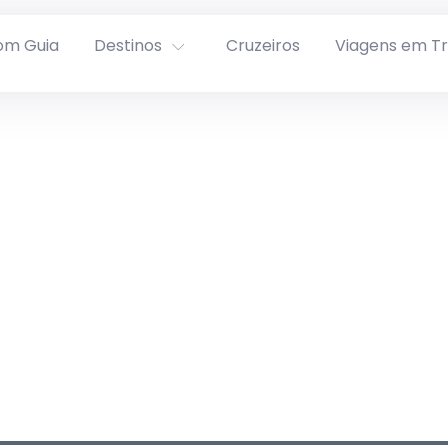
om Guia
Destinos
Cruzeiros
Viagens em T