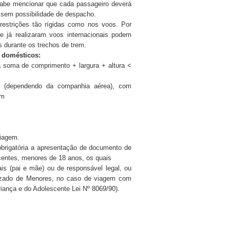
cabe mencionar que cada passageiro deverá
 sem possibilidade de despacho.
restrições tão rígidas como nos voos. Por
e já realizaram voos internacionais podem
 durante os trechos de trem.
 domésticos:
 soma de comprimento + largura + altura <
(dependendo da companhia aérea), com
cm
viagem.
brigatória a apresentação de documento de
scentes, menores de 18 anos, os quais
s (pai e mãe) ou de responsável legal, ou
uizado de Menores, no caso de viagem com
Criança e do Adolescente Lei Nº 8069/90).