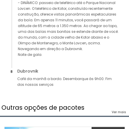
- DINÂMICO: passeio de teleférico até o Parque Nacional
Lovcen. O teleférico de Kotor, construído recentemente
construção, oferece vistas panorâmicas espetaculares
da baía. Em apenas 11 minutos, você passará de um
altitude de 65 metros a 1.350 metros. Ao chegar ao topo,
uma das baías mais bonitas se estende diante de você.
do mundo, com a cidade velha de Kotor abaixo e o
Olimpo de Montenegro, o Monte Lovcen, acima.
Navegando em direção a Dubrovnik.
Noite de gala.
Dubrovnik
8
Café da manhã a bordo. Desembarque às 9h00. Fim
dos nossos serviços
Outras opções de pacotes
Ver mais