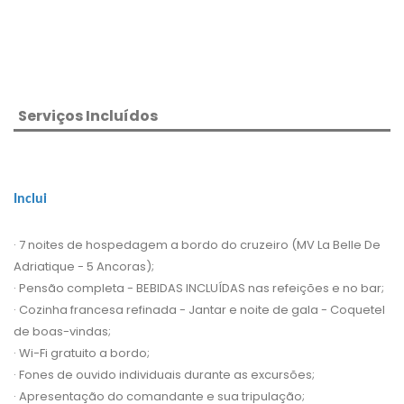
Serviços Incluídos
Inclui
· 7 noites de hospedagem a bordo do cruzeiro (MV La Belle De
Adriatique - 5 Ancoras);
· Pensão completa - BEBIDAS INCLUÍDAS nas refeições e no bar;
· Cozinha francesa refinada - Jantar e noite de gala - Coquetel
de boas-vindas;
· Wi-Fi gratuito a bordo;
· Fones de ouvido individuais durante as excursões;
· Apresentação do comandante e sua tripulação;