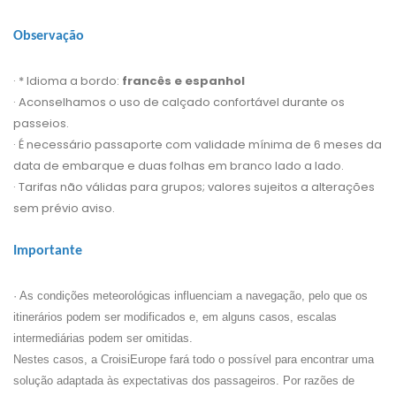
Observação
· * Idioma a bordo:
francês e espanhol
· Aconselhamos o uso de calçado confortável durante os
passeios.
· É necessário passaporte com validade mínima de 6 meses da
data de embarque e duas folhas em branco lado a lado.
· Tarifas não válidas para grupos; valores sujeitos a alterações
sem prévio aviso.
Importante
· As condições meteorológicas influenciam a navegação, pelo que os
itinerários podem ser modificados e, em alguns casos, escalas
intermediárias podem ser omitidas.
Nestes casos, a CroisiEurope fará todo o possível para encontrar uma
solução adaptada às expectativas dos passageiros. Por razões de