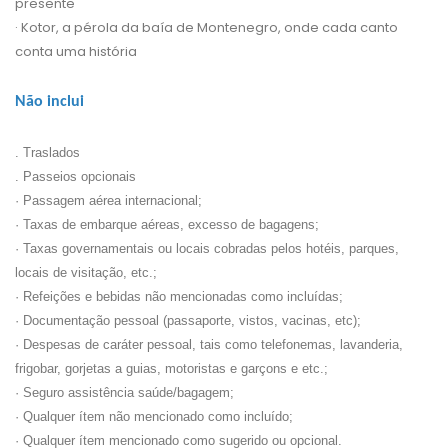
presente
· Kotor, a pérola da baía de Montenegro, onde cada canto
conta uma história
Não inclui
. Traslados
. Passeios opcionais
· Passagem aérea internacional;
· Taxas de embarque aéreas, excesso de bagagens;
· Taxas governamentais ou locais cobradas pelos hotéis, parques,
locais de visitação, etc.;
· Refeições e bebidas não mencionadas como incluídas;
· Documentação pessoal (passaporte, vistos, vacinas, etc);
· Despesas de caráter pessoal, tais como telefonemas, lavanderia,
frigobar, gorjetas a guias, motoristas e garçons e etc.;
· Seguro assistência saúde/bagagem;
· Qualquer ítem não mencionado como incluído;
· Qualquer ítem mencionado como sugerido ou opcional.