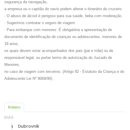
segurança da navegação,
a empresa ou o capitão do navio podem alterar o itinerário do cruzeiro.
· O abuso de álcool é perigoso para sua saúde, beba com moderação.
· Sugerimos contratar o seguro de viagem.
· Para embarque com menores: É obrigatória a apresentação de
documento de identificação de crianças ou adolescentes, menores de
18 anos,
os quais devem estar acompanhados dos pais (pai e mãe) ou de
responsável legal, ou portar termo de autorização do Juizado de
Menores,
no caso de viagem com terceiros. (Artigo 82 - Estatuto da Criança e do
Adolescente Lei Nº 8069/90) .
Roteiro
DIAS
Dubrovnik
1