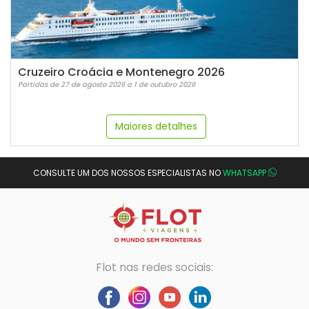
Cruzeiro Croácia e Montenegro 2026
Partidas de 27 de agosto 2026 a 1 de outubro 2026
Maiores detalhes
CONSULTE UM DOS NOSSOS ESPECIALISTAS NO
WHATSAPP
Flot nas redes sociais: