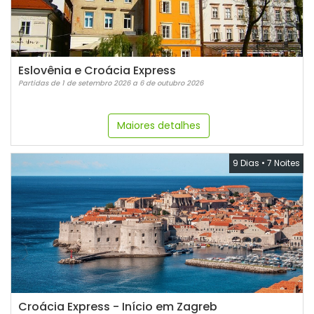
Eslovênia e Croácia Express
Partidas de 1 de setembro 2026 a 6 de outubro 2026
Maiores detalhes
9 Dias
•
7 Noites
Croácia Express - Início em Zagreb