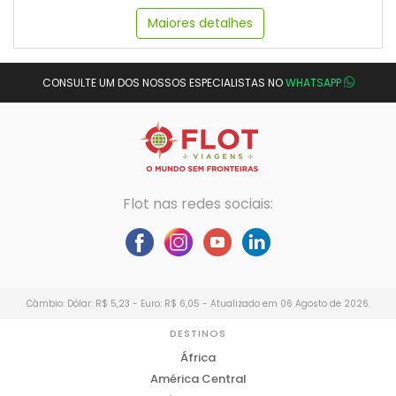
Maiores detalhes
CONSULTE UM DOS NOSSOS ESPECIALISTAS NO
WHATSAPP
Flot nas redes sociais:
Câmbio: Dólar: R$ 5,23 - Euro: R$ 6,05 - Atualizado em 06 Agosto de 2026.
DESTINOS
África
América Central