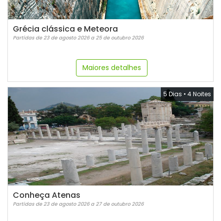
Grécia clássica e Meteora
Partidas de 23 de agosto 2026 a 25 de outubro 2026
Maiores detalhes
5 Dias
•
4 Noites
Conheça Atenas
Partidas de 23 de agosto 2026 a 27 de outubro 2026