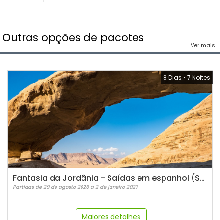
Outras opções de pacotes
Ver mais
8 Dias
•
7 Noites
Fantasia da Jordânia - Saídas em espanhol (Sábados)
Partidas de 29 de agosto 2026 a 2 de janeiro 2027
Maiores detalhes