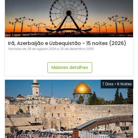
Irã, Azerbaijão e Uzbequistão - 15 noites (2026)
Partidas de 28 de agosto 2026 a 25 de dezembro 2026
Maiores detalhes
7 Dias
•
6 Noites