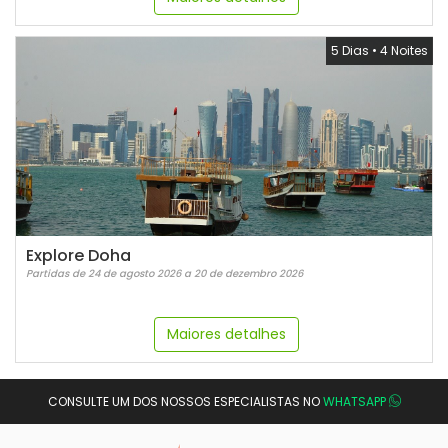
5 Dias
•
4 Noites
Explore Doha
Partidas de 24 de agosto 2026 a 20 de dezembro 2026
Maiores detalhes
CONSULTE UM DOS NOSSOS ESPECIALISTAS NO
WHATSAPP