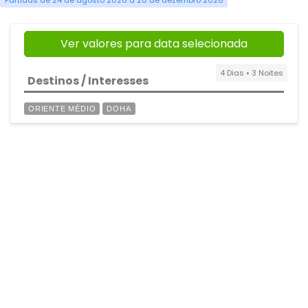
Partidas de 24 de agosto 2026 a 20 de dezembro 2026
Ver valores para data selecionada
4 Dias • 3 Noites
Destinos / Interesses
ORIENTE MÉDIO
DOHA