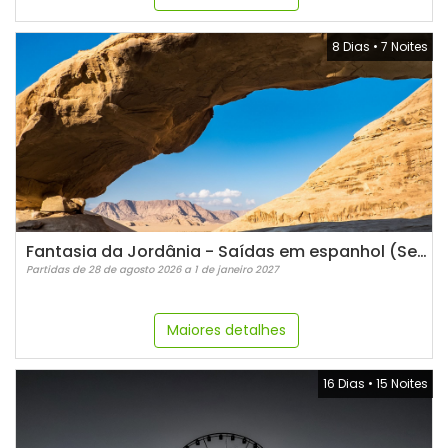
8 Dias
•
7 Noites
Fantasia da Jordânia - Saídas em espanhol (Sexta)
Partidas de 28 de agosto 2026 a 1 de janeiro 2027
Maiores detalhes
16 Dias
•
15 Noites