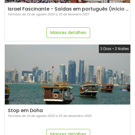
Israel Fascinante - Saídas em português (início sábados)
Partidas de 29 de agosto 2026 a 20 de fevereiro 2027
Maiores detalhes
3 Dias
•
2 Noites
Stop em Doha
Partidas de 24 de agosto 2026 a 20 de dezembro 2026
Maiores detalhes