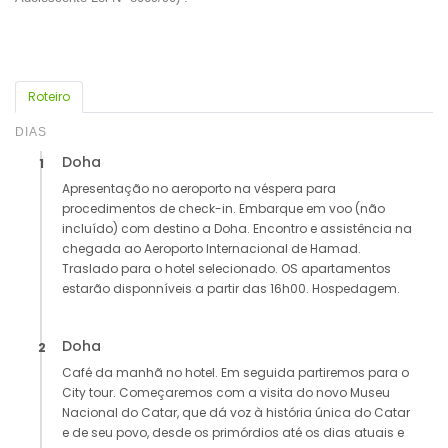
Roteiro
DIAS
Doha
1
Apresentação no aeroporto na véspera para
procedimentos de check-in. Embarque em voo (não
incluído) com destino a Doha. Encontro e assistência na
chegada ao Aeroporto Internacional de Hamad.
Traslado para o hotel selecionado. OS apartamentos
estarão disponníveis a partir das 16h00. Hospedagem.
Doha
2
Café da manhã no hotel. Em seguida partiremos para o
City tour. Começaremos com a visita do novo Museu
Nacional do Catar, que dá voz à história única do Catar
e de seu povo, desde os primórdios até os dias atuais e