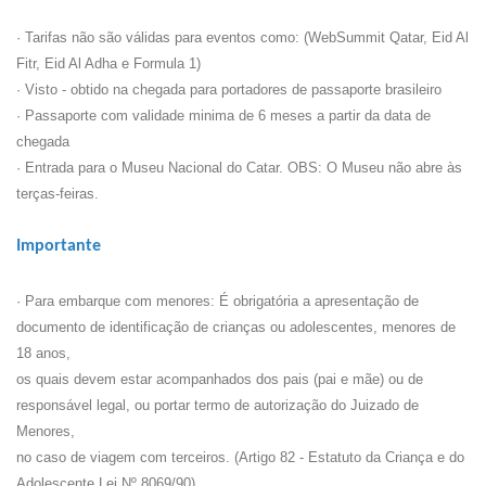
· Tarifas não são válidas para eventos como: (WebSummit Qatar, Eid Al
Fitr, Eid Al Adha e Formula 1)
· Visto - obtido na chegada para portadores de passaporte brasileiro
· Passaporte com validade minima de 6 meses a partir da data de
chegada
· Entrada para o Museu Nacional do Catar. OBS: O Museu não abre às
terças-feiras.
Importante
· Para embarque com menores: É obrigatória a apresentação de
documento de identificação de crianças ou adolescentes, menores de
18 anos,
os quais devem estar acompanhados dos pais (pai e mãe) ou de
responsável legal, ou portar termo de autorização do Juizado de
Menores,
no caso de viagem com terceiros. (Artigo 82 - Estatuto da Criança e do
Adolescente Lei Nº 8069/90) .