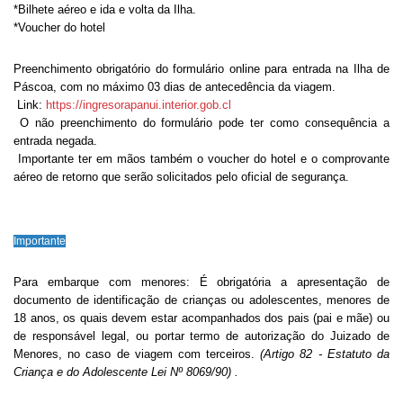
*Bilhete aéreo e ida e volta da Ilha.
*Voucher do hotel
Preenchimento obrigatório do formulário online para entrada na Ilha de
Páscoa, com no máximo 03 dias de antecedência da viagem.
Link:
https://ingresorapanui.interior.gob.cl
O não preenchimento do formulário pode ter como consequência a
entrada negada.
Importante ter em mãos também o voucher do hotel e o comprovante
aéreo de retorno que serão solicitados pelo oficial de segurança.
Importante
Para embarque com menores: É obrigatória a apresentação de
documento de identificação de crianças ou adolescentes, menores de
18 anos, os quais devem estar acompanhados dos pais (pai e mãe) ou
de responsável legal, ou portar termo de autorização do Juizado de
Menores, no caso de viagem com terceiros.
(Artigo 82 - Estatuto da
Criança e do Adolescente Lei Nº 8069/90) .