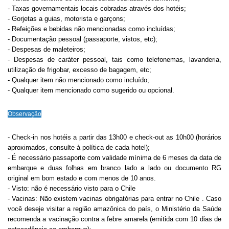
- Taxas governamentais locais cobradas através dos hotéis;
- Gorjetas a guias, motorista e garçons;
- Refeições e bebidas não mencionadas como incluídas;
- Documentação pessoal (passaporte, vistos, etc);
- Despesas de maleteiros;
- Despesas de caráter pessoal, tais como telefonemas, lavanderia,
utilização de frigobar, excesso de bagagem, etc;
- Qualquer item não mencionado como incluído;
- Qualquer item mencionado como sugerido ou opcional.
Observação
- Check-in nos hotéis a partir das 13h00 e check-out as 10h00 (horários
aproximados, consulte à política de cada hotel);
- É necessário passaporte com validade mínima de 6 meses da data de
embarque e duas folhas em branco lado a lado ou documento RG
original em bom estado e com menos de 10 anos.
- Visto: não é necessário visto para o Chile
- Vacinas: Não existem vacinas obrigatórias para entrar no Chile . Caso
você deseje visitar a região amazônica do país, o Ministério da Saúde
recomenda a vacinação contra a febre amarela (emitida com 10 dias de