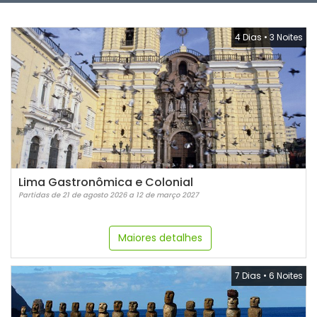
4 Dias
•
3 Noites
Lima Gastronômica e Colonial
Partidas de 21 de agosto 2026 a 12 de março 2027
Maiores detalhes
7 Dias
•
6 Noites