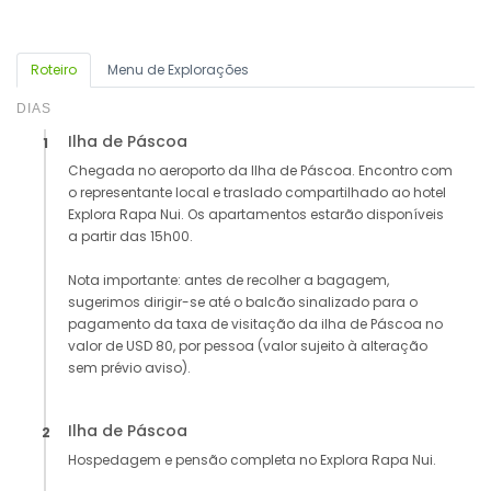
Roteiro
Menu de Explorações
DIAS
Ilha de Páscoa
1
Chegada no aeroporto da Ilha de Páscoa. Encontro com
o representante local e traslado compartilhado ao hotel
Explora Rapa Nui. Os apartamentos estarão disponíveis
a partir das 15h00.
Nota importante: antes de recolher a bagagem,
sugerimos dirigir-se até o balcão sinalizado para o
pagamento da taxa de visitação da ilha de Páscoa no
valor de USD 80, por pessoa (valor sujeito à alteração
sem prévio aviso).
Ilha de Páscoa
2
Hospedagem e pensão completa no Explora Rapa Nui.