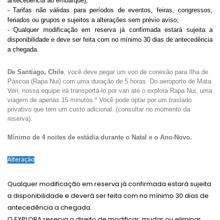
antecedência ao embarque);
- Tarifas não válidas para períodos de eventos, feiras, congressos,
feriados ou grupos e sujeitos a alterações sem prévio aviso;
- Qualquer modificação em reserva já confirmada estará sujeita a
disponibilidade e deve ser feita com no mínimo 30 dias de antecedência
a chegada.
De Santiago, Chile
, você deve pegar um voo de conexão para Ilha de
Páscoa (Rapa Nui) com uma duração de 5 horas. Do aeroporto de Mata
Veri, nossa equipe irá transportá-lo por van até o explora Rapa Nui, uma
viagem de apenas 15 minutos.*
Você pode optar por um traslado
privativo que tem um custo adicional.
(consultar no momento da
reserva).
Mínimo de 4 noites de estádia durante o Natal e o Ano-Novo.
Alteração
Qualquer modificação em reserva já confirmada estará sujeita
a disponibilidade e deverá ser feita com no mínimo 30 dias de
antecedência a chegada.
O EXPLORA reserva o direito de modificar, mudar ou eliminar