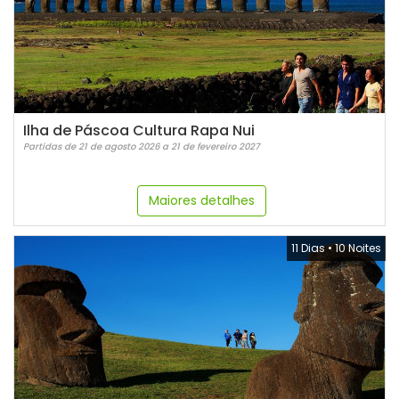
Ilha de Páscoa Cultura Rapa Nui
Partidas de 21 de agosto 2026 a 21 de fevereiro 2027
Maiores detalhes
11 Dias
•
10 Noites