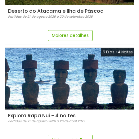
Deserto do Atacama e Ilha de Páscoa
Partidas de 21 de agosto 2026 a 20 de setembro 2026
Maiores detalhes
5 Dias
•
4 Noites
Explora Rapa Nui - 4 noites
Partidas de 21 de agosto 2026 a 26 de abril 2027