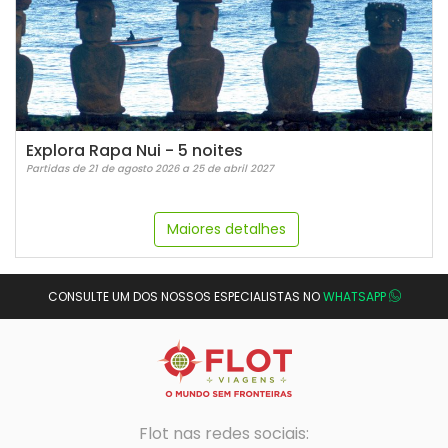
Explora Rapa Nui - 5 noites
Partidas de 21 de agosto 2026 a 25 de abril 2027
Maiores detalhes
CONSULTE UM DOS NOSSOS ESPECIALISTAS NO
WHATSAPP
Flot nas redes sociais: