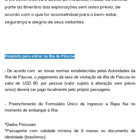
parte do itinerário das explorações sem aviso prévio, de
acordo com o que for aconselhável para o bem-estar,
segurança e alegria de seus visitantes.
Requisito para entrar na Ilha de Páscoa
- De acordo com as novas normas estabelecidas pelas Autoridades da
Ilha de Páscoa,
o pagamento da taxa de visitação da ilha de Páscoa no
valor de USD 80, por pessoa
(valor sujeito à alteração sem prévio
aviso)
deverá ser pago localmente
pelo próprio passageiro.
- Preenchimento do Formulário Único de Ingresso a Rapa Nui no
momento de embarque à Ilha.
*Dados Pessoais
*Passaporte com validade mínima de 6 meses ou documento de
identidade (brasileiros).