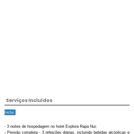
Serviços Incluídos
Inclui
- 3 noites de hospedagem no hotel Explora Rapa Nui;
- Pensão completa - 3 refeições diárias, incluindo bebidas alcóolicas e