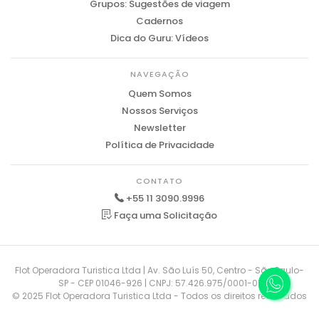
Grupos: Sugestões de viagem
Cadernos
Dica do Guru: Vídeos
NAVEGAÇÃO
Quem Somos
Nossos Serviços
Newsletter
Política de Privacidade
CONTATO
+55 11 3090.9996
Faça uma Solicitação
Flot Operadora Turistica Ltda | Av. São Luís 50, Centro - São Paulo-
SP - CEP 01046-926 | CNPJ: 57.426.975/0001-01
© 2025 Flot Operadora Turistica Ltda - Todos os direitos reservados