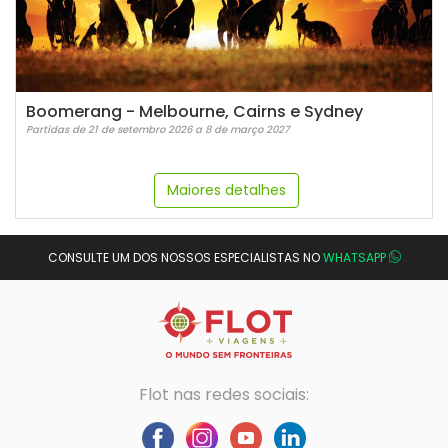
Boomerang - Melbourne, Cairns e Sydney
Partidas de 21 de setembro 2026 a 8 de março 2027
Maiores detalhes
CONSULTE UM DOS NOSSOS ESPECIALISTAS NO
WHATSAPP
Flot nas redes sociais: