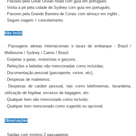
· Passeio pela Great Ocean Road com guia em português;
· Visita a pé pela cidade de Sydney com guia em português;
· Passeio pela Grande Barreira de Corais com almoço em inglês ;
. Seguro viagem + cancelamento.
Não Inclui
· Passagens aéreas internacionais e taxas de embarque - Brasil /
Melbourne / Sydney / Cairns / Brasil
· Gorjetas a guias, motoristas e garçons;
· Refeições e bebidas não mencionadas como incluídas;
· Documentação pessoal (passaporte, vistos, etc);
· Despesas de maleteiros;
· Despesas de caráter pessoal, tais como telefonemas, lavanderia,
utilização de frigobar, excesso de bagagem, etc;
· Qualquer item não mencionado como incluído;
· Qualquer item mencionado como sugerido ou opcional.
Observações
. Saídas com mínimo 2 passageiros;