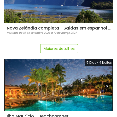
Nova Zelândia completa - Saídas em espanhol (2026/2027)
Partidas de 16 de setembro 2026 a 10 de março 2027
Maiores detalhes
5 Dias
•
4 Noites
Ilha Maurício - Beachcomber