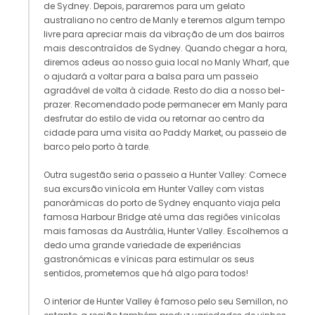
de Sydney. Depois, pararemos para um gelato
australiano no centro de Manly e teremos algum tempo
livre para apreciar mais da vibração de um dos bairros
mais descontraídos de Sydney. Quando chegar a hora,
diremos adeus ao nosso guia local no Manly Wharf, que
o ajudará a voltar para a balsa para um passeio
agradável de volta à cidade. Resto do dia a nosso bel-
prazer. Recomendado pode permanecer em Manly para
desfrutar do estilo de vida ou retornar ao centro da
cidade para uma visita ao Paddy Market, ou passeio de
barco pelo porto à tarde.
Outra sugestão seria o passeio a Hunter Valley: Comece
sua excursão vinícola em Hunter Valley com vistas
panorâmicas do porto de Sydney enquanto viaja pela
famosa Harbour Bridge até uma das regiões vinícolas
mais famosas da Austrália, Hunter Valley. Escolhemos a
dedo uma grande variedade de experiências
gastronómicas e vínicas para estimular os seus
sentidos, prometemos que há algo para todos!
O interior de Hunter Valley é famoso pelo seu Semillon, no