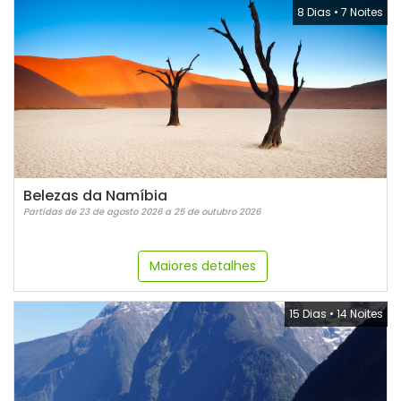
8 Dias
•
7 Noites
Belezas da Namíbia
Partidas de 23 de agosto 2026 a 25 de outubro 2026
Maiores detalhes
15 Dias
•
14 Noites