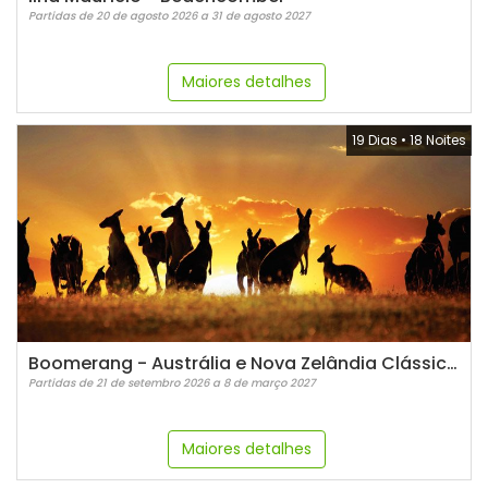
Partidas de 20 de agosto 2026 a 31 de agosto 2027
Maiores detalhes
19 Dias
•
18 Noites
Boomerang - Austrália e Nova Zelândia Clássica - Em espanhol
Partidas de 21 de setembro 2026 a 8 de março 2027
Maiores detalhes