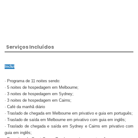
Serviços Incluídos
Inclui
· Programa de 11 noites sendo:
· 5 noites de hospedagem em Melbourne;
· 3 noites de hospedagem em Sydney;
· 3 noites de hospedagem em Cairns;
· Café da manhã diário
· Traslado de chegada em Melbourne em privativo e guia em português;
· Traslado de saída em Melbourne em privativo com guia em inglês;
· Traslado de chegada e saída em Sydney e Cairns em privativo com
guia em inglês;