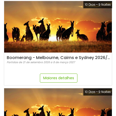
10 Dias
•
9 Noites
Boomerang - Melbourne, Cairns e Sydney 2026/2027
Partidas de 21 de setembro 2026 a 8 de março 2027
Maiores detalhes
10 Dias
•
9 Noites