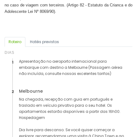
no caso de viagem com terceiros. (Artigo 82 - Estatuto da Crianca e do
Adolescente Lei Nº 8069/90).
Roteiro
Hotéis previstos
DIAS
Apresentação no aeroporto internacional para
1
embarque com destino a Melbourne (Passagem aérea
não incluída, consulte nossas excelentes tarifas)
Melbourne
2
Na chegada, recepção com guia em português e
traslado em veículo privativo para o seu hotel. Os
apartamentos estarão disponíveis a partir das 16h00.
Hospedagem
Dia livre para descanso. Se você quiser começar a
explorar, recomendamos uma visita à China Town e ao