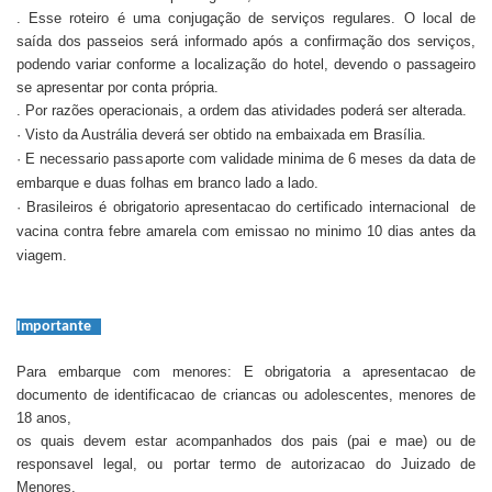
. Esse roteiro é uma conjugação de serviços regulares. O local de
saída dos passeios será informado após a confirmação dos serviços,
podendo variar conforme a localização do hotel, devendo o passageiro
se apresentar por conta própria.
. Por razões operacionais, a ordem das atividades poderá ser alterada.
· Visto da Austrália deverá ser obtido na embaixada em Brasília.
· E necessario passaporte com validade minima de 6 meses da data de
embarque e duas folhas em branco lado a lado.
· Brasileiros é obrigatorio apresentacao do certificado internacional de
vacina contra febre amarela com emissao no minimo 10 dias antes da
viagem.
Importante
Para embarque com menores: E obrigatoria a apresentacao de
documento de identificacao de criancas ou adolescentes, menores de
18 anos,
os quais devem estar acompanhados dos pais (pai e mae) ou de
responsavel legal, ou portar termo de autorizacao do Juizado de
Menores,