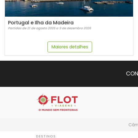
Portugal e Ilha da Madeira
Partidas de 21 de agosto 2026 a 9 de dezembro 2026
Maiores detalhes
CON
Câmb
DESTINOS