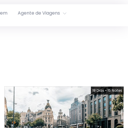
rem
Agente de Viagens
18 Dias
•
15 Noites