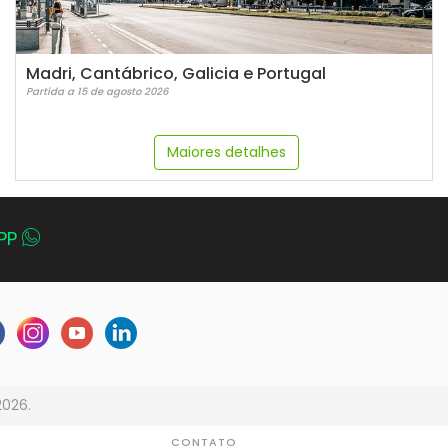
Madri, Cantábrico, Galicia e Portugal
Partida a 15 de agosto 2026
Maiores detalhes
PP
2026.
CONTATO