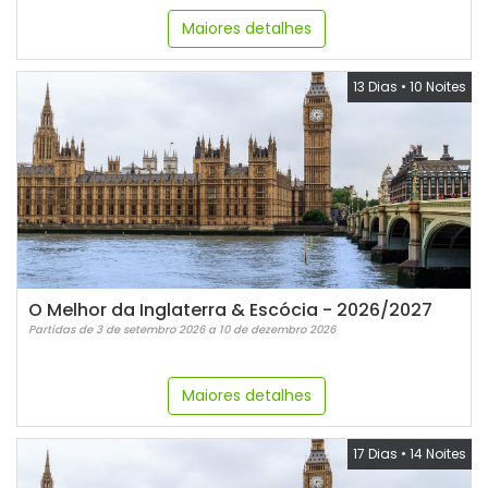
Maiores detalhes
13 Dias
•
10 Noites
O Melhor da Inglaterra & Escócia - 2026/2027
Partidas de 3 de setembro 2026 a 10 de dezembro 2026
Maiores detalhes
17 Dias
•
14 Noites