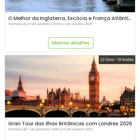
O Melhor da Inglaterra, Escócia e França Atlântica
Partidas de 10 de setembro 2026 a 1 de outubro 2026
Maiores detalhes
22 Dias
•
19 Noites
Gran Tour das Ilhas Britânicas com Londres 2026
Partidas de 7 de setembro 2026 a 12 de outubro 2026