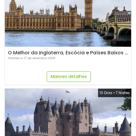
O Melhor da Inglaterra, Escócia e Países Baixos - 2026
Partida a 17 de setembro 2026
Maiores detalhes
10 Dias
•
7 Noites