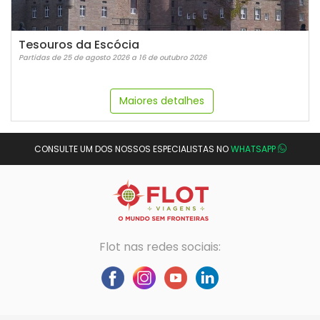
Tesouros da Escócia
Partidas de 25 de agosto 2026 a 16 de outubro 2026
Maiores detalhes
CONSULTE UM DOS NOSSOS ESPECIALISTAS NO
WHATSAPP
Flot nas redes sociais: