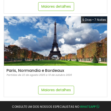
Maiores detalhes
9 Dias
•
7 Noites
Paris, Normandia e Bordeaux
Partidas de 22 de agosto 2026 a 10 de outubro 2026
Maiores detalhes
CONSULTE UM DOS NOSSOS ESPECIALISTAS NO
WHATSAPP