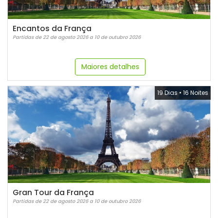
Encantos da França
Partidas de 22 de agosto 2026 a 10 de outubro 2026
Maiores detalhes
19 Dias
•
16 Noites
Gran Tour da França
Partidas de 22 de agosto 2026 a 10 de outubro 2026