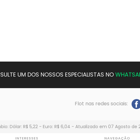
SULTE UM DOS NOSSOS ESPECIALISTAS NO
WHATSA
Flot nas redes sociais:
io: Dólar: R$ 5,22 - Euro: R$ 6,04 - Atualizado em 07 Agosto de 
INTERESSES
NAVEGAÇÃO