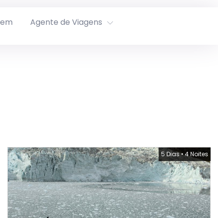
rem
Agente de Viagens
5 Dias
•
4 Noites