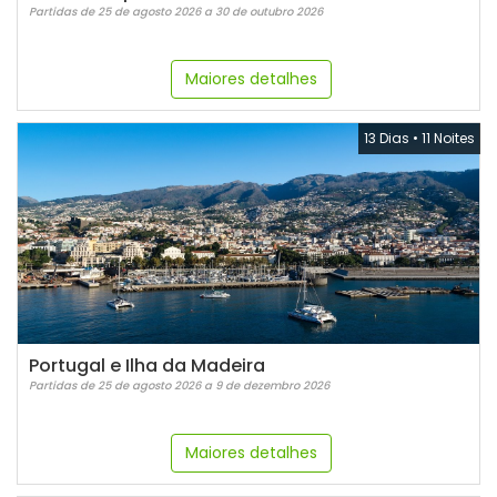
Partidas de 25 de agosto 2026 a 30 de outubro 2026
Maiores detalhes
13 Dias
•
11 Noites
Portugal e Ilha da Madeira
Partidas de 25 de agosto 2026 a 9 de dezembro 2026
Maiores detalhes