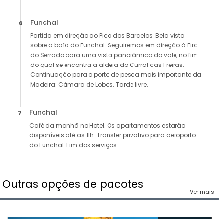
Funchal
6
Partida em direção ao Pico dos Barcelos. Bela vista
sobre a baía do Funchal. Seguiremos em direção à Eira
do Serrado para uma vista panorâmica do vale, no fim
do qual se encontra a aldeia do Curral das Freiras.
Continuação para o porto de pesca mais importante da
Madeira: Câmara de Lobos. Tarde livre.
Funchal
7
Café da manhã no Hotel. Os apartamentos estarão
disponíveis até as 11h. Transfer privativo para aeroporto
do Funchal. Fim dos serviços
Outras opções de pacotes
Ver mais