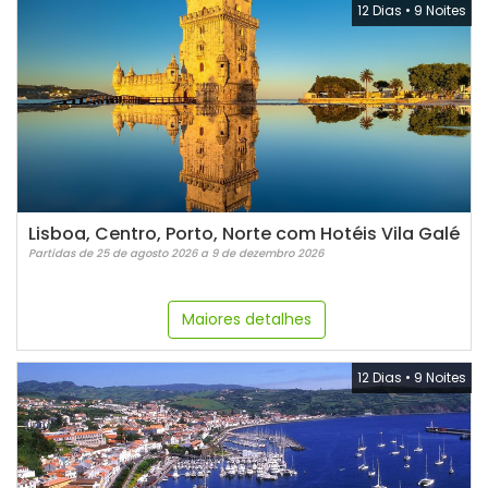
12 Dias
•
9 Noites
Lisboa, Centro, Porto, Norte com Hotéis Vila Galé
Partidas de 25 de agosto 2026 a 9 de dezembro 2026
Maiores detalhes
12 Dias
•
9 Noites