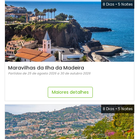
8 Dias
•
5 Noites
Maravilhas da Ilha da Madeira
Partidas de 25 de agosto 2026 a 30 de outubro 2026
Maiores detalhes
8 Dias
•
5 Noites