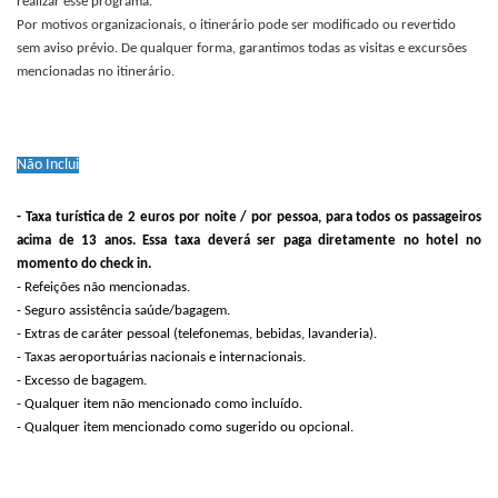
realizar esse programa.
Por motivos organizacionais, o itinerário pode ser modificado ou revertido
sem aviso prévio. De qualquer forma, garantimos todas as visitas e excursões
mencionadas no itinerário.
Não Inclui
- Taxa turística de 2 euros por noite / por pessoa, para todos os passageiros
acima de 13 anos. Essa taxa deverá ser paga diretamente no hotel no
momento do check in.
- Refeições não mencionadas.
- Seguro assistência saúde/bagagem.
- Extras de caráter pessoal (telefonemas, bebidas, lavanderia).
- Taxas aeroportuárias nacionais e internacionais.
- Excesso de bagagem.
- Qualquer item não mencionado como incluído.
- Qualquer item mencionado como sugerido ou opcional.