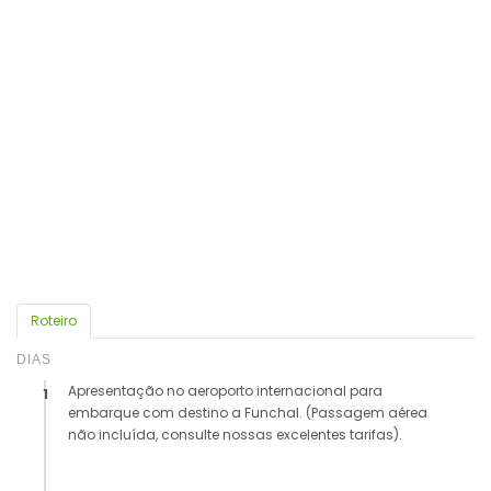
Roteiro
DIAS
Apresentação no aeroporto internacional para
1
embarque com destino a Funchal. (Passagem aérea
não incluída, consulte nossas excelentes tarifas).