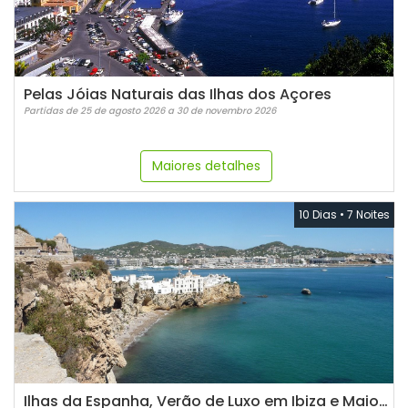
Pelas Jóias Naturais das Ilhas dos Açores
Partidas de 25 de agosto 2026 a 30 de novembro 2026
Maiores detalhes
10 Dias
•
7 Noites
Ilhas da Espanha, Verão de Luxo em Ibiza e Maiorca