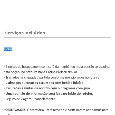
Serviços Incluídos
Inclui
· 5 noites de hospedagem com café da manhã (ou meia pensão se escolher
esta opção) no hotel Pestana Casino Park ou similar.
· Traslados na chegada / partida conforme mencionados no roteiro;
·
2 almoços durante as excursões com bebida inluída.
·
Excursões e visitas de acordo com o programa com guia.
·
Uma reunião de informação será feira no início do roteiro.
- Seguro de viagem + cancelamento.
· OBSERVAÇÕES:
É necessário um mínimo de 2 participantes por partida para