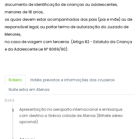
documento de identificação de crianças ou adolescentes,
menores de 18 anos,
os quais devem estar acompanhados dos pais (pai e mãe) ou de
responsável legal, ou portar termo de autorização do Juizado de
Menores,
no caso de viagem
com terceiros. (Artigo 82 - Estatuto da Criança
e do Adolescente Lei Nº 8069/90).
Roteiro
Hotéis previstos e informações dos cruzeiros
Noite extra em Atenas
DIAS
Apresentação no aeroporto internacional e embarque
1
com destino a Grécia cidade de Atenas.(Bilhete aéreo
opcional).