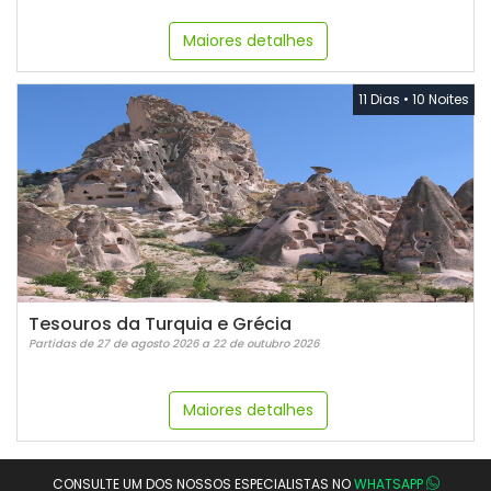
Maiores detalhes
11 Dias
•
10 Noites
Tesouros da Turquia e Grécia
Partidas de 27 de agosto 2026 a 22 de outubro 2026
Maiores detalhes
CONSULTE UM DOS NOSSOS ESPECIALISTAS NO
WHATSAPP