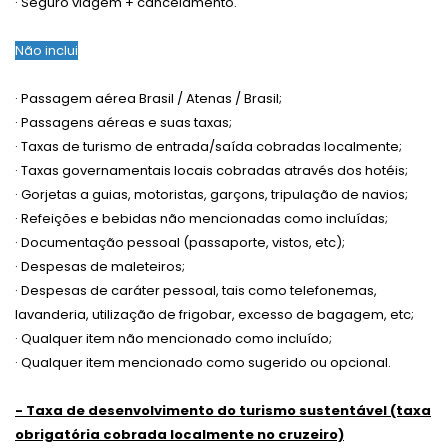
· Seguro viagem + cancelamento.
Não inclui
· Passagem aérea Brasil / Atenas / Brasil;
· Passagens aéreas e suas taxas;
· Taxas de turismo de entrada/saída cobradas localmente;
· Taxas governamentais locais cobradas através dos hotéis;
· Gorjetas a guias, motoristas, garçons, tripulação de navios;
· Refeições e bebidas não mencionadas como incluídas;
· Documentação pessoal (passaporte, vistos, etc);
· Despesas de maleteiros;
· Despesas de caráter pessoal, tais como telefonemas,
lavanderia, utilização de frigobar, excesso de bagagem, etc;
· Qualquer item não mencionado como incluído;
· Qualquer item mencionado como sugerido ou opcional.
- Taxa de desenvolvimento do turismo sustentável (taxa
obrigatória cobrada localmente no cruzeiro)