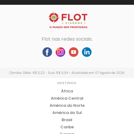
Flot nas redes sociais:
Câmbio: Dólar: R$ 5,22 - Euro: R$ 6,04 - Atualizado em 07 Agosto de 2026.
DESTINOS
África
América Central
América do Norte
América do Sul
Brasil
Caribe