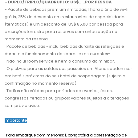
- DUPLO/TRIPLO/QUADRUPLO: US$.....POR PESSOA
- Pacote de bebidas premium ilimitadas, 1 hora diário de wi-fi
grátis, 25% de desconto em restaurantes de especialidades
(temáticos) e um desconto de US$ 85,00 por pessoa para
excurções terrestre para reservas com antecipação no
momento da reserva.
· Pacote de bebidas - inclui bebidas durante as refeições e
durante o funcionamento dos bares e restaurantes*.
· Não inclui room service e nem o consumo do minibar.
· O pick-up para as saídas dos passeios em Atenas podem ser
em hotéis próximos do seu hotel de hospedagem (sujeito a
confirmação no momento reserva)
· Tarifas não válidas para períodos de eventos, feiras,
congressos, feriados ou grupos; valores sujeitos a alterações
sem prévio aviso.
Importante
· Para embarque com menores: É obrigatória a apresentação de