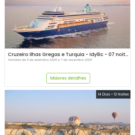
Cruzeiro Ilhas Gregas e Turquia - Idyllic - 07 noites
Partidas de 5 de setembro 2026 a 7 de novembro 2026
Maiores detalhes
14 Dias
•
13 Noites