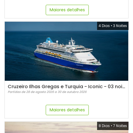
Maiores detalhes
4 Dias
•
3 Noites
Cruzeiro Ilhas Gregas e Turquia - Iconic - 03 noites
Partidas de 28 de agosto 2026 a 30 de outubro 2026
Maiores detalhes
8 Dias
•
7 Noites