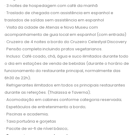
· 3 noites de hospedagem com café da manhã
· Traslado de chegada com assistência em espanhol e
traslados de saídas sem assistência em espanhol
· Visita da cidade de Atenas e Novo Museu com
acompanhamento de guia local em espanhol (com entrada)
· Cruzeiro de 4 noites a bordo do Cruzeiro Celestyal Discovery
· Pensão completa incluindo pratos vegetarianos.
· Incluso: Café coado, chá, água e suco ilimitados durante todo
o dia em estações de venda de bebidas (durante o horário de
funcionamento do restaurante principal, normalmente das
6h30 às 22h);
· Refrigerantes ilimitados em todos os principais restaurantes
durante as refeições. (Thalassa e Taverna);
· Acomodação em cabines conforme categoria reservada;
· Espetáculos de entretenimento a bordo;
· Piscinas e academia;
· Taxa portuária e gorjetas
· Pacote de wi-fi de nível básico;.