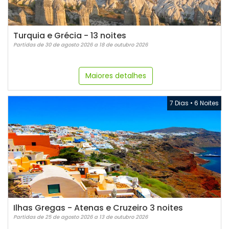
Turquia e Grécia - 13 noites
Partidas de 30 de agosto 2026 a 18 de outubro 2026
Maiores detalhes
7 Dias
•
6 Noites
Ilhas Gregas - Atenas e Cruzeiro 3 noites
Partidas de 25 de agosto 2026 a 13 de outubro 2026