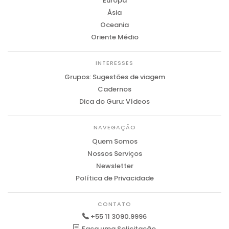
Europa
Ásia
Oceania
Oriente Médio
INTERESSES
Grupos: Sugestões de viagem
Cadernos
Dica do Guru: Vídeos
NAVEGAÇÃO
Quem Somos
Nossos Serviços
Newsletter
Política de Privacidade
CONTATO
+55 11 3090.9996
Faça uma Solicitação