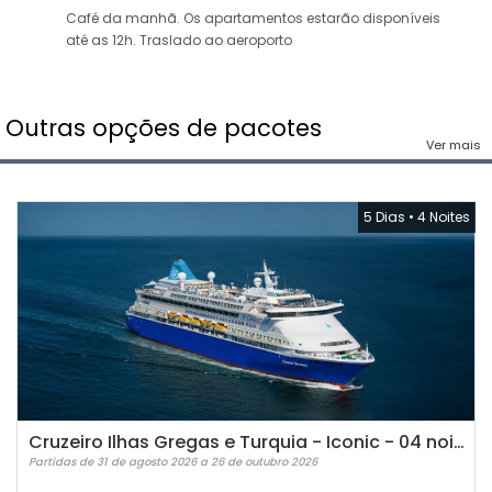
Café da manhã. Os apartamentos estarão disponíveis
até as 12h. Traslado ao aeroporto
Outras opções de pacotes
Ver mais
5 Dias
•
4 Noites
Cruzeiro Ilhas Gregas e Turquia - Iconic - 04 noites
Partidas de 31 de agosto 2026 a 26 de outubro 2026