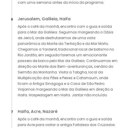
com uma semana antes do início do programa.
Jerusalem, Galileia, Haifa
6
Após o café da manhã, encontro com o guia e saída
para o Mar da Galileia. Seguimos margeando o Oásis
de Jericó, onde desfrutaremos de uma vista
panorâmica do Monte da Tentação e do Mar Morto.
Chegamos a Yardenit, tradicional local de batismo no
Rio Jordão, em seguida faremos um emocionante
passeio de barco pelo Mar da Galileia. Continuamos em
direção ao Monte das Bem-aventuranças, cenário do
Sermão da Montanha. Visita a Tabgha, local da
Multiplicação dos Pães e Peixes e Cafarnaum, onde
ficam a Antiga Sinagoga e a Casa de São Pedro.
Viajamos margeando o Mar da Galileia em direção a
Haifa. Hospedagem em Haifa. Jantar não incluído.
Haifa, Acre, Nazaré
7
Após o café da manhã, encontro com o guia e saída
para Acre para visitar a antiga Fortaleza dos Cruzados.