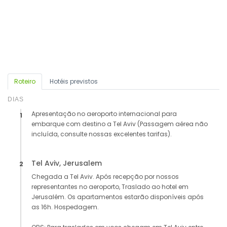
Roteiro
Hotéis previstos
DIAS
Apresentação no aeroporto internacional para
1
embarque com destino a Tel Aviv (Passagem aérea não
incluída, consulte nossas excelentes tarifas).
Tel Aviv, Jerusalem
2
Chegada a Tel Aviv. Após recepção por nossos
representantes no aeroporto, Traslado ao hotel em
Jerusalém. Os apartamentos estarão disponíveis após
as 16h. Hospedagem.