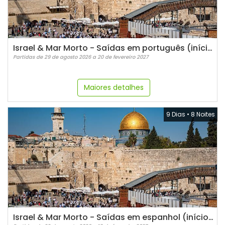
Israel & Mar Morto - Saídas em português (início sábados)
Partidas de 29 de agosto 2026 a 20 de fevereiro 2027
Maiores detalhes
9 Dias
•
8 Noites
Israel & Mar Morto - Saídas em espanhol (início sábados)