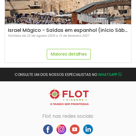
Israel Mágico - Saídas em espanhol (início Sábados)
Partidas de 22 de agosto 2026 a 13 de fevereiro 2027
Maiores detalhes
CONSULTE UM DOS NOSSOS ESPECIALISTAS NO
WHATSAPP
Flot nas redes sociais: