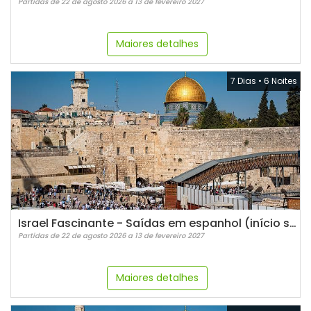
Partidas de 22 de agosto 2026 a 13 de fevereiro 2027
Maiores detalhes
7 Dias
•
6 Noites
Israel Fascinante - Saídas em espanhol (início sábados)
Partidas de 22 de agosto 2026 a 13 de fevereiro 2027
Maiores detalhes