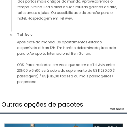
dos portos mais antigos do mundo. Aproveitaremos o
tempo livre no Flea Market e suas muitas galerias de arte,
artesanato e joias. Ou possibilidade de transfer para o
hotel. Hospedagem em Tel Aviv.
Tel Aviv
9
Após café da manhã. Os apartamentos estarão
disponíveis até as 12h. Em horário determinado, traslado
para o Aeroporto Internacional Ben Gurion.
OBS: Para traslados em voos que saem de Tel Aviv entre
23h00 e 6h00 será cobrado suplemento de US$ 230,00 (1
passageiro) / US$ 115,00 (base 2 ou mais passageiros)
por pessoa.
Outras opções de pacotes
Ver mais