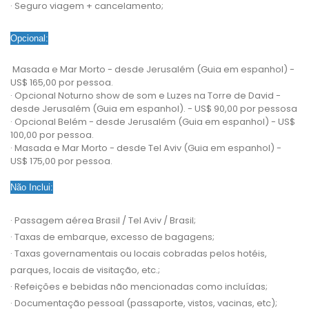
· Seguro viagem + cancelamento;
Opcional:
Masada e Mar Morto - desde Jerusalém (Guia em espanhol) -
US$ 165,00 por pessoa.
· Opcional Noturno show de som e Luzes na Torre de David -
desde Jerusalém (Guia em espanhol). - US$ 90,00 por pessosa
· Opcional Belém - desde Jerusalém (Guia em espanhol) - US$
100,00 por pessoa.
· Masada e Mar Morto - desde Tel Aviv (Guia em espanhol) -
US$ 175,00 por pessoa.
Não Inclui:
· Passagem aérea Brasil / Tel Aviv / Brasil;
· Taxas de embarque, excesso de bagagens;
· Taxas governamentais ou locais cobradas pelos hotéis,
parques, locais de visitação, etc.;
· Refeições e bebidas não mencionadas como incluídas;
· Documentação pessoal (passaporte, vistos, vacinas, etc);