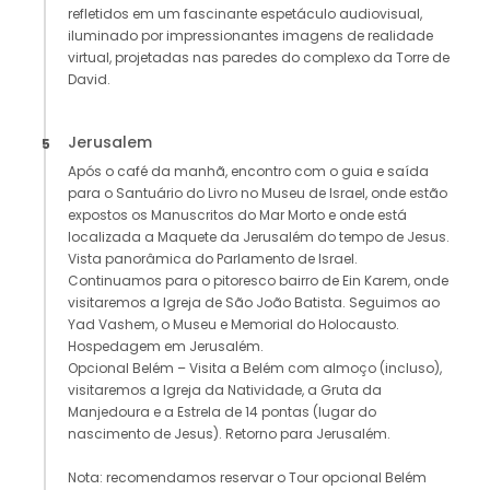
refletidos em um fascinante espetáculo audiovisual,
iluminado por impressionantes imagens de realidade
virtual, projetadas nas paredes do complexo da Torre de
David.
Jerusalem
5
Após o café da manhã, encontro com o guia e saída
para o Santuário do Livro no Museu de Israel, onde estão
expostos os Manuscritos do Mar Morto e onde está
localizada a Maquete da Jerusalém do tempo de Jesus.
Vista panorâmica do Parlamento de Israel.
Continuamos para o pitoresco bairro de Ein Karem, onde
visitaremos a Igreja de São João Batista. Seguimos ao
Yad Vashem, o Museu e Memorial do Holocausto.
Hospedagem em Jerusalém.
Opcional Belém – Visita a Belém com almoço (incluso),
visitaremos a Igreja da Natividade, a Gruta da
Manjedoura e a Estrela de 14 pontas (lugar do
nascimento de Jesus). Retorno para Jerusalém.
Nota: recomendamos reservar o Tour opcional Belém