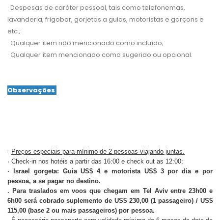
· Despesas de caráter pessoal, tais como telefonemas,
lavanderia, frigobar, gorjetas a guias, motoristas e garçons e
etc.;
· Qualquer ítem não mencionado como incluído;
· Qualquer ítem mencionado como sugerido ou opcional.
Observações
-
Preços especiais para mínimo de 2 pessoas viajando juntas.
· Check-in nos hotéis a partir das 16:00 e check out as 12:00;
· Israel gorgeta: Guia US$ 4 e motorista US$ 3 por dia e por
pessoa, a se pagar no destino.
. Para traslados em voos que chegam em Tel Aviv entre 23h00 e
6h00 será cobrado suplemento de US$ 230,00 (1 passageiro) / US$
115,00 (base 2 ou mais passageiros) por pessoa.