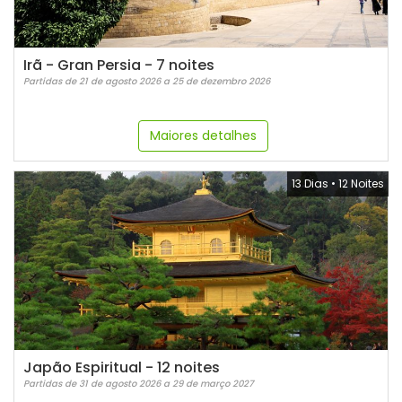
Irã - Gran Persia - 7 noites
Partidas de 21 de agosto 2026 a 25 de dezembro 2026
Maiores detalhes
13 Dias
•
12 Noites
Japão Espiritual - 12 noites
Partidas de 31 de agosto 2026 a 29 de março 2027