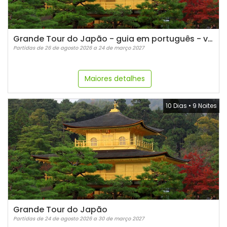
Grande Tour do Japão - guia em português - verão 2026
Partidas de 26 de agosto 2026 a 24 de março 2027
Maiores detalhes
10 Dias
•
9 Noites
Grande Tour do Japão
Partidas de 24 de agosto 2026 a 30 de março 2027