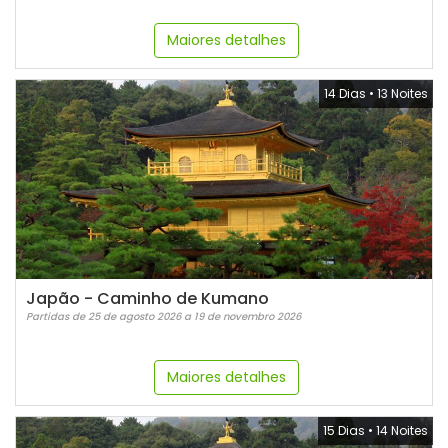
Maiores detalhes
14 Dias
•
13 Noites
Japão - Caminho de Kumano
Partidas de 25 de agosto 2026 a 19 de novembro 2026
Maiores detalhes
15 Dias
•
14 Noites