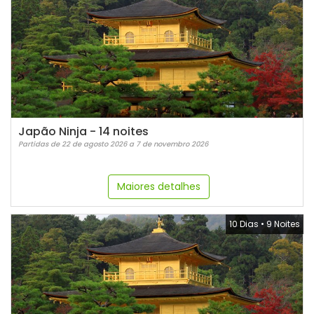
Japão Ninja - 14 noites
Partidas de 22 de agosto 2026 a 7 de novembro 2026
Maiores detalhes
10 Dias
•
9 Noites