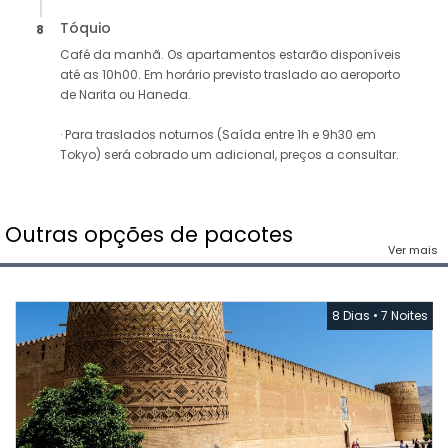
Tóquio
8
Café da manhã. Os apartamentos estarão disponíveis
até as 10h00. Em horário previsto traslado ao aeroporto
de Narita ou Haneda.
· Para traslados noturnos (Saída entre 1h e 9h30 em
Tokyo) será cobrado um adicional, preços a consultar.
Outras opções de pacotes
Ver mais
8 Dias
•
7 Noites