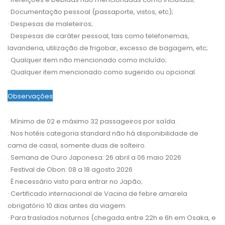
·
Documentação pessoal (passaporte, vistos, etc);
·
Despesas de maleteiros;
·
Despesas de caráter pessoal, tais como telefonemas,
lavanderia, utilização de frigobar, excesso de bagagem, etc;
·
Qualquer item não mencionado como incluído;
·
Qualquer item mencionado como sugerido ou opcional.
Observações
·
Mínimo de 02 e máximo 32 passageiros por saída.
. Nos hotéis categoria standard não há disponibilidade de
cama de casal, somente duas de solteiro.
. Semana de Ouro Japonesa: 26 abril a 06 maio 2026
. Festival de Obon: 08 a 18 agosto 2026
·
É necessário visto para entrar no Japão;
·
Certificado internacional de Vacina de febre amarela
obrigatório 10 dias antes da viagem.
· Para traslados noturnos (chegada entre 22h e 6h em Osaka, e