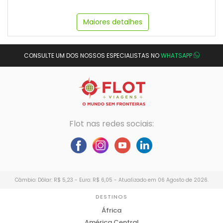
Maiores detalhes
CONSULTE UM DOS NOSSOS ESPECIALISTAS NO
WHATSAPP
Flot nas redes sociais:
Câmbio: Dólar: R$ 5,23 - Euro: R$ 6,05 - Atualizado em 06 Agosto de 2026.
DESTINOS
África
América Central