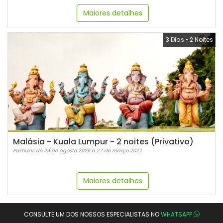
Maiores detalhes
3 Dias
•
2 Noites
Malásia - Kuala Lumpur - 2 noites (Privativo)
Partidas de 24 de agosto 2026 a 27 de março 2027
Maiores detalhes
CONSULTE UM DOS NOSSOS ESPECIALISTAS NO
WHATSAPP