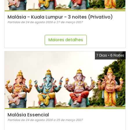
Malásia - Kuala Lumpur - 3 noites (Privativo)
Partidas de 24 de agosto 2026 a 27 de março 2027
Maiores detalhes
7 Dias
•
6 Noites
Malásia Essencial
Partidas de 24 de agosto 2026 a 25 de março 2027