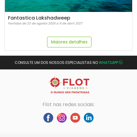
Fantastica Lakshadweep
Partidas de 23 de agosto 2026 a 6 de abril 2027
Maiores detalhes
CONSULTE UM DOS NOSSOS ESPECIALISTAS NO
WHATSAPP
Flot nas redes sociais: